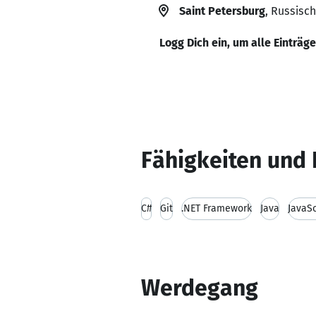
Saint Petersburg
, Russisc
Logg Dich ein, um alle Einträg
Fähigkeiten und 
C#
Git
.NET Framework
Java
JavaSc
Werdegang