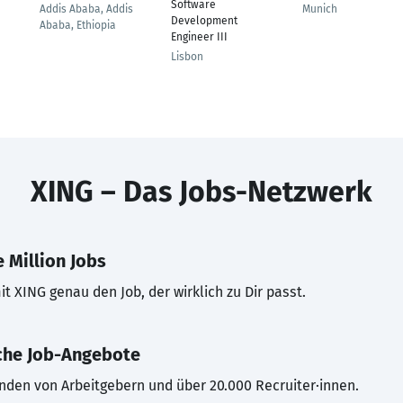
Software
Addis Ababa, Addis
Munich
Development
Ababa, Ethiopia
Engineer III
Lisbon
XING – Das Jobs-Netzwerk
 Million Jobs
t XING genau den Job, der wirklich zu Dir passt.
che Job-Angebote
inden von Arbeitgebern und über 20.000 Recruiter·innen.