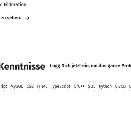
he Föderation
e zu sehen.
Kenntnisse
Logg Dich jetzt ein, um das ganze Prof
ript
MySQL
CSS
HTML
TypeScript
C/C++
SQL
Python
CI/CD