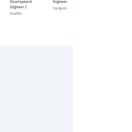
Development
Engineer
Bengaluru
Engineer 2
Gurgaon
Seattle