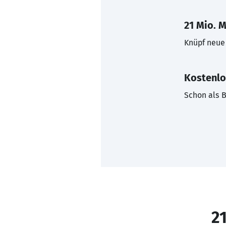
21 Mio. M
Knüpf neue 
Kostenlo
Schon als B
21