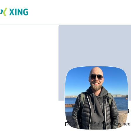
Евгений Савков
Bis 2023, Software Engineer