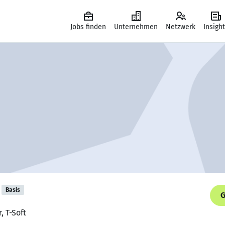
Jobs finden
Unternehmen
Netzwerk
Insigh
Basis
G
, T-Soft