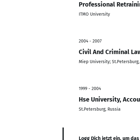
Professional Retrain
ITMO University
2004 - 2007
Civil And Criminal La
Miep University; St.Petersburg,
1999 - 2004
Hse University, Accou
St.Petersburg, Russia
Logg Dich jetzt ein, um das