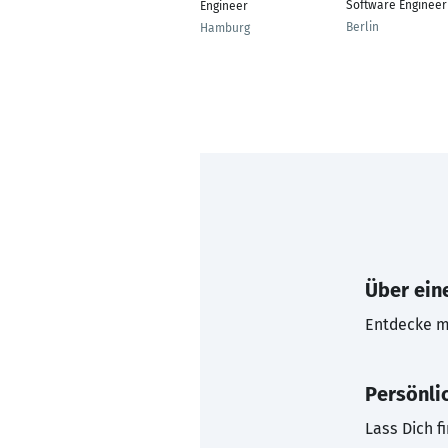
Software Engineer
Engineer
Berlin
Hamburg
Über eine
Entdecke mi
Persönli
Lass Dich f