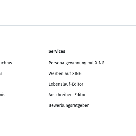
Services
eichnis
Personalgewinnung mit XING
is
Werben auf XING
Lebenslauf-Editor
nis
Anschreiben-Editor
Bewerbungsratgeber