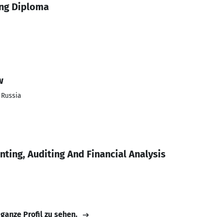
ing Diploma
w
 Russia
nting, Auditing And Financial Analysis
 ganze Profil zu sehen.