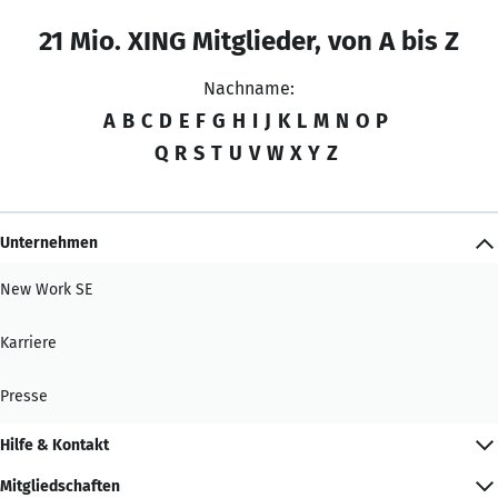
21 Mio. XING Mitglieder, von A bis Z
Nachname:
A
B
C
D
E
F
G
H
I
J
K
L
M
N
O
P
Q
R
S
T
U
V
W
X
Y
Z
Unternehmen
New Work SE
Karriere
Presse
Hilfe & Kontakt
Mitgliedschaften