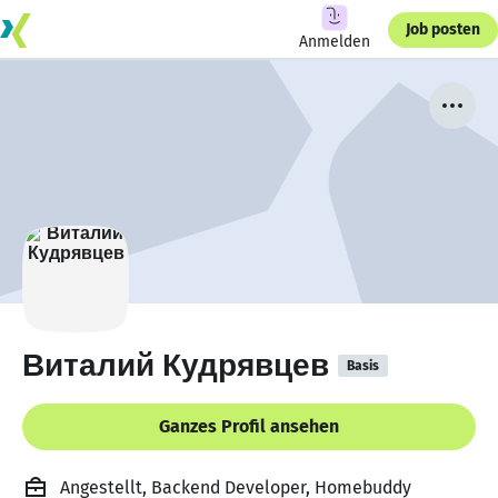
Job posten
Anmelden
Виталий Кудрявцев
Basis
Ganzes Profil ansehen
Angestellt, Backend Developer, Homebuddy