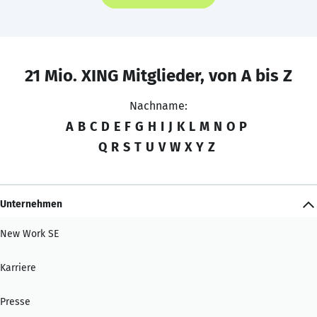
21 Mio. XING Mitglieder, von A bis Z
Nachname:
A
B
C
D
E
F
G
H
I
J
K
L
M
N
O
P
Q
R
S
T
U
V
W
X
Y
Z
Unternehmen
New Work SE
Karriere
Presse