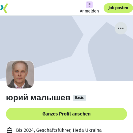
Job posten
Anmelden
юрий малышев
Basis
Ganzes Profil ansehen
Bis 2024, Geschäftsführer, Heda Ukraina