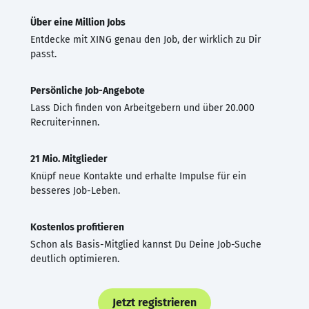
Über eine Million Jobs
Entdecke mit XING genau den Job, der wirklich zu Dir
passt.
Persönliche Job-Angebote
Lass Dich finden von Arbeitgebern und über 20.000
Recruiter·innen.
21 Mio. Mitglieder
Knüpf neue Kontakte und erhalte Impulse für ein
besseres Job-Leben.
Kostenlos profitieren
Schon als Basis-Mitglied kannst Du Deine Job-Suche
deutlich optimieren.
Jetzt registrieren