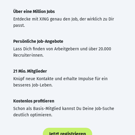
Über eine Million Jobs
Entdecke mit XING genau den Job, der wirklich zu Dir
passt.
Persönliche Job-Angebote
Lass Dich finden von Arbeitgebern und über 20.000
Recruiter·innen.
21 Mio. Mitglieder
Knüpf neue Kontakte und erhalte Impulse für ein
besseres Job-Leben.
Kostenlos profitieren
Schon als Basis-Mitglied kannst Du Deine Job-Suche
deutlich optimieren.
Jetzt registrieren