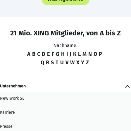
21 Mio. XING Mitglieder, von A bis Z
Nachname:
A
B
C
D
E
F
G
H
I
J
K
L
M
N
O
P
Q
R
S
T
U
V
W
X
Y
Z
Unternehmen
New Work SE
Karriere
Presse