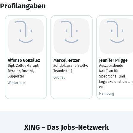
Profilangaben
Alfonso González
Marcel Hetzer
Jennifer Prigge
Dipl. Zolldeklarant,
Zolldeklarant (stellv.
Auszubildende
Berater, Dozent,
Teamleiter)
Kauffrau für
Supporter
Speditions- und
Gronau
Logistikdienstleistun
Winterthur
en
Hamburg
XING – Das Jobs-Netzwerk