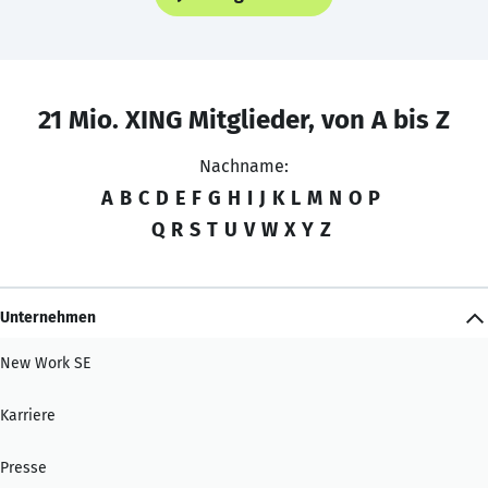
21 Mio. XING Mitglieder, von A bis Z
Nachname:
A
B
C
D
E
F
G
H
I
J
K
L
M
N
O
P
Q
R
S
T
U
V
W
X
Y
Z
Unternehmen
New Work SE
Karriere
Presse