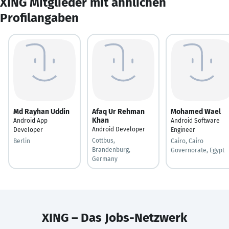
XING Mitglieder mit ähnlichen
Profilangaben
Md Rayhan Uddin
Afaq Ur Rehman
Mohamed Wael
Khan
Android App
Android Software
Android Developer
Developer
Engineer
Cottbus,
Berlin
Cairo, Cairo
Brandenburg,
Governorate, Egypt
Germany
XING – Das Jobs-Netzwerk