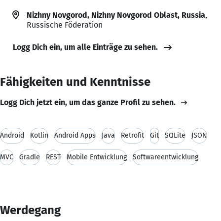
Nizhny Novgorod, Nizhny Novgorod Oblast, Russia
,
Russische Föderation
Logg Dich ein, um alle Einträge zu sehen.
Fähigkeiten und Kenntnisse
Logg Dich jetzt ein, um das ganze Profil zu sehen.
Android
Kotlin
Android Apps
Java
Retrofit
Git
SQLite
JSON
MVC
Gradle
REST
Mobile Entwicklung
Softwareentwicklung
Werdegang