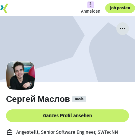
Job posten
Anmelden
Сергей Маслов
Basis
Ganzes Profil ansehen
Angestellt, Senior Software Engineer, SWTecNN