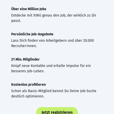
Über eine Million Jobs
Entdecke mit XING genau den Job, der wirklich zu Dir
passt.
Persönliche Job-Angebote
Lass Dich finden von Arbeitgebern und über 20.000
Recruiter·innen.
21 Mio. Mitglieder
Knüpf neue Kontakte und erhalte Impulse für ein
besseres Job-Leben.
Kostenlos profitieren
Schon als Basis-Mitglied kannst Du Deine Job-Suche
deutlich optimieren.
Jetzt registrieren