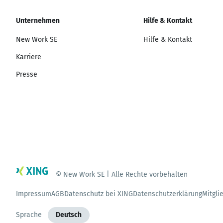
Unternehmen
Hilfe & Kontakt
New Work SE
Hilfe & Kontakt
Karriere
Presse
© New Work SE | Alle Rechte vorbehalten
Impressum
AGB
Datenschutz bei XING
Datenschutzerklärung
Mitgli
Sprache
Deutsch