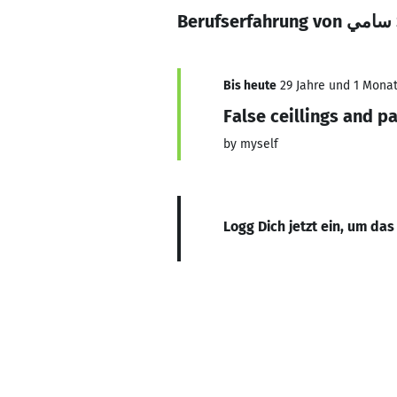
Be
Bis heute
29 Jahre und 1 Monat,
False ceillings and pa
by myself
Logg Dich jetzt ein, um das