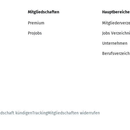
Mitgliedschaften
Hauptbereiche
Premium
Mitgliederverz
ProJobs
Jobs Verzeichn
Unternehmen
Berufsverzeich
edschaft kündigen
Tracking
Mitgliedschaften widerrufen