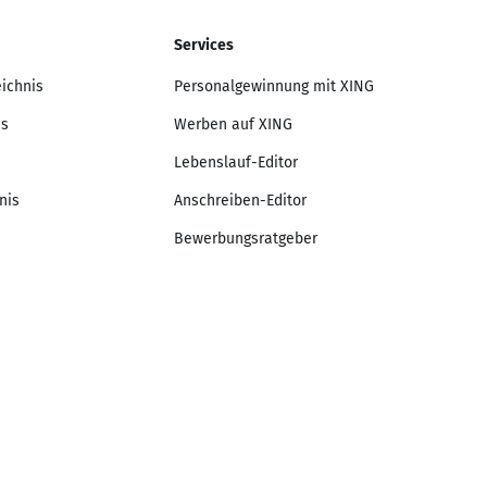
Services
eichnis
Personalgewinnung mit XING
is
Werben auf XING
Lebenslauf-Editor
nis
Anschreiben-Editor
Bewerbungsratgeber