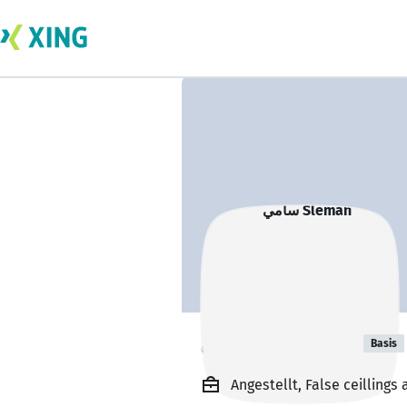
سامي Sleman
Basis
Angestellt, False ceillings