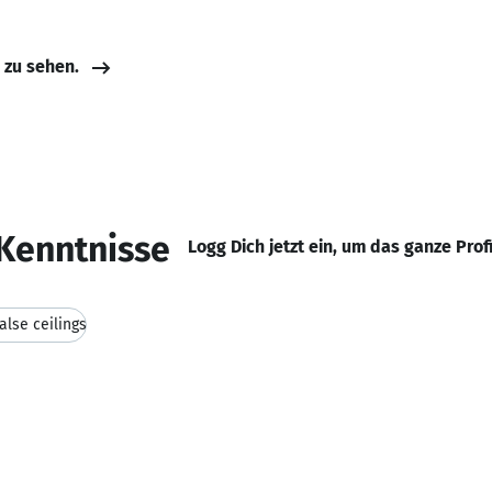
e zu sehen.
Kenntnisse
Logg Dich jetzt ein, um das ganze Prof
false ceilings