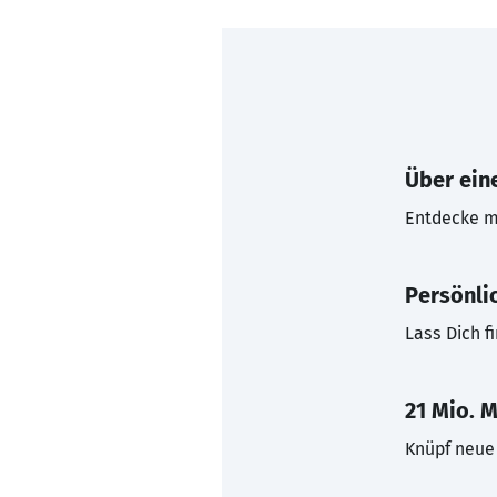
Über eine
Entdecke mi
Persönli
Lass Dich f
21 Mio. M
Knüpf neue 