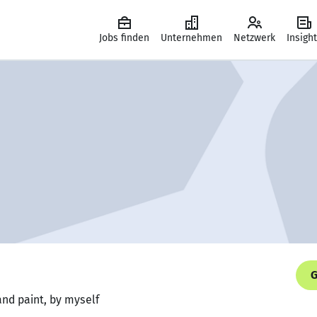
Jobs finden
Unternehmen
Netzwerk
Insigh
G
 and paint, by myself