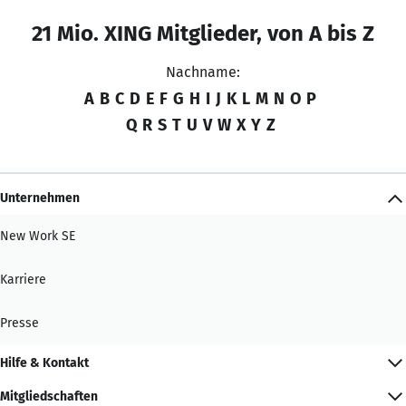
21 Mio. XING Mitglieder, von A bis Z
Nachname:
A
B
C
D
E
F
G
H
I
J
K
L
M
N
O
P
Q
R
S
T
U
V
W
X
Y
Z
Unternehmen
New Work SE
Karriere
Presse
Hilfe & Kontakt
Mitgliedschaften