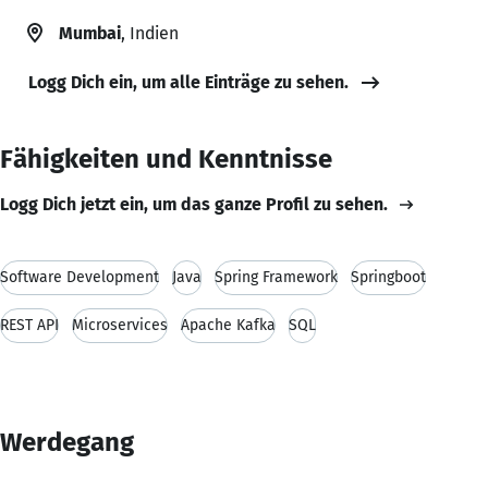
Mumbai
, Indien
Logg Dich ein, um alle Einträge zu sehen.
Fähigkeiten und Kenntnisse
Logg Dich jetzt ein, um das ganze Profil zu sehen.
Software Development
Java
Spring Framework
Springboot
REST API
Microservices
Apache Kafka
SQL
Werdegang