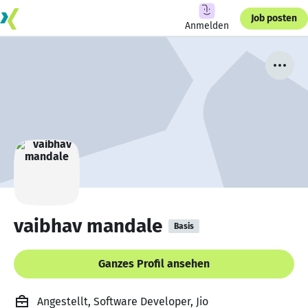
Job posten
Anmelden
vaibhav mandale
Basis
Ganzes Profil ansehen
Angestellt, Software Developer, Jio