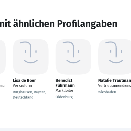
mit ähnlichen Profilangaben
Lisa de Boer
Benedict
Natalie Trautma
Führmann
fma
Verkäuferin
Vertriebsinnendiens
Marktleiter
Burghausen, Bayern,
Wiesbaden
Oldenburg
Deutschland