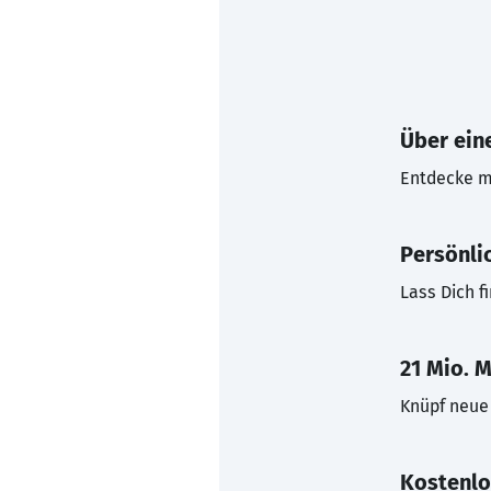
Über eine
Entdecke mi
Persönli
Lass Dich f
21 Mio. M
Knüpf neue 
Kostenlo