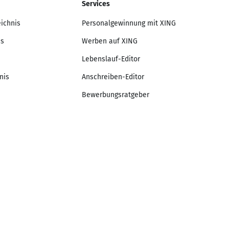
Services
eichnis
Personalgewinnung mit XING
is
Werben auf XING
Lebenslauf-Editor
nis
Anschreiben-Editor
Bewerbungsratgeber