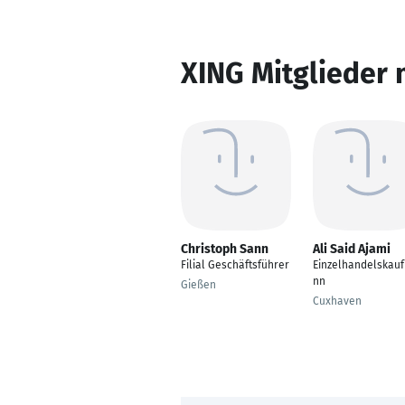
XING Mitglieder 
Christoph Sann
Ali Said Ajami
Filial Geschäftsführer
Einzelhandelskau
nn
Gießen
Cuxhaven