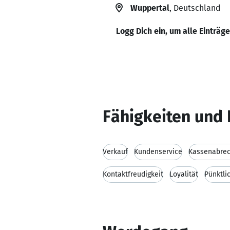
Wuppertal
, Deutschland
Logg Dich ein, um alle Einträg
Fähigkeiten und 
Verkauf
Kundenservice
Kassenabre
Kontaktfreudigkeit
Loyalität
Pünktli