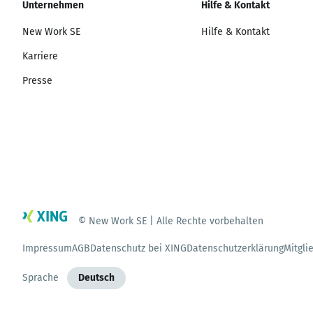
Unternehmen
Hilfe & Kontakt
New Work SE
Hilfe & Kontakt
Karriere
Presse
© New Work SE | Alle Rechte vorbehalten
Impressum
AGB
Datenschutz bei XING
Datenschutzerklärung
Mitgli
Sprache
Deutsch