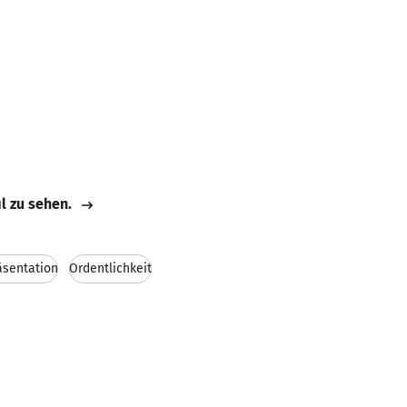
il zu sehen.
sentation
Ordentlichkeit