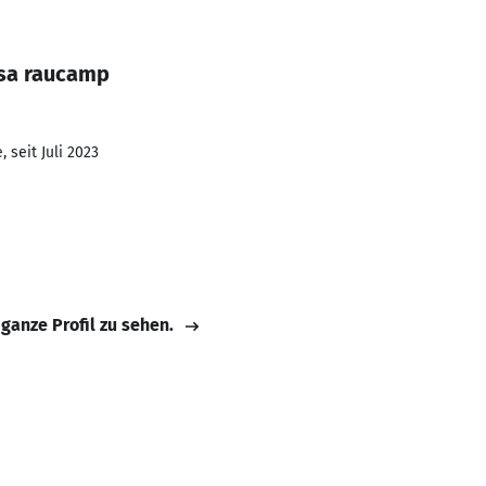
ssa raucamp
 seit Juli 2023
 ganze Profil zu sehen.