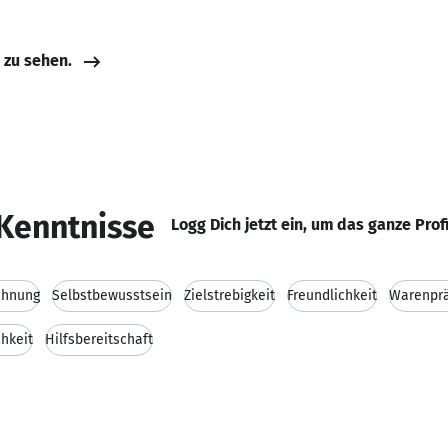
e zu sehen.
Kenntnisse
Logg Dich jetzt ein, um das ganze Prof
chnung
Selbstbewusstsein
Zielstrebigkeit
Freundlichkeit
Warenprä
chkeit
Hilfsbereitschaft