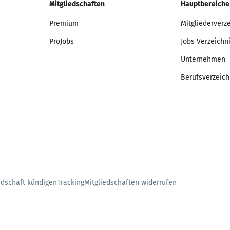
Mitgliedschaften
Hauptbereiche
Premium
Mitgliederverz
ProJobs
Jobs Verzeichn
Unternehmen
Berufsverzeich
edschaft kündigen
Tracking
Mitgliedschaften widerrufen