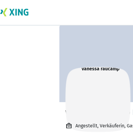
vanessa raucamp
Angestellt, Verkäuferin, G