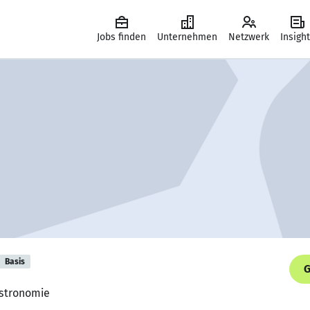
Jobs finden
Unternehmen
Netzwerk
Insigh
Basis
G
astronomie