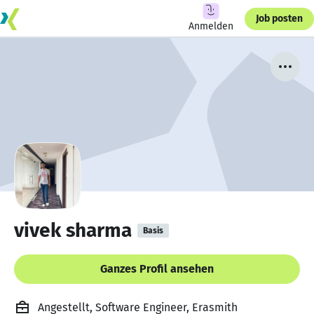
Job posten
Anmelden
vivek sharma
Basis
Ganzes Profil ansehen
Angestellt, Software Engineer, Erasmith