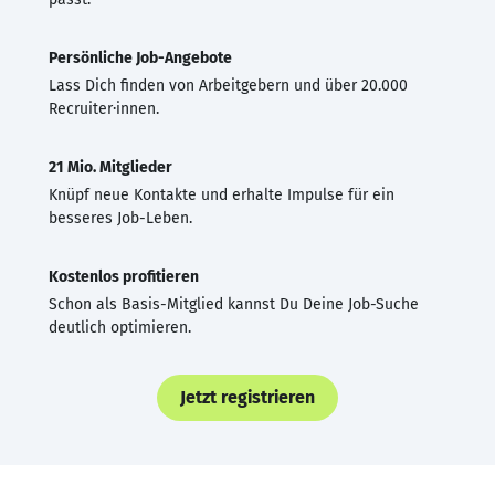
Persönliche Job-Angebote
Lass Dich finden von Arbeitgebern und über 20.000
Recruiter·innen.
21 Mio. Mitglieder
Knüpf neue Kontakte und erhalte Impulse für ein
besseres Job-Leben.
Kostenlos profitieren
Schon als Basis-Mitglied kannst Du Deine Job-Suche
deutlich optimieren.
Jetzt registrieren