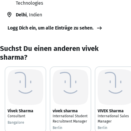
Technologies
Delhi
, Indien
Logg Dich ein, um alle Einträge zu sehen.
Suchst Du einen anderen vivek
sharma?
Vivek Sharma
vivek sharma
VIVEK Sharma
Consultant
International Student
International Sales
Recruitment Manager
Manager
Bangalore
Berlin
Berlin