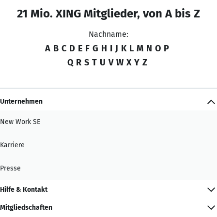
21 Mio. XING Mitglieder, von A bis Z
Nachname:
A
B
C
D
E
F
G
H
I
J
K
L
M
N
O
P
Q
R
S
T
U
V
W
X
Y
Z
Unternehmen
New Work SE
Karriere
Presse
Hilfe & Kontakt
Mitgliedschaften