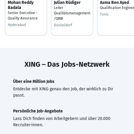
Mohan Reddy
Julian Rüdiger
Asma Ben Ayed
Badala
Leiter
Qualification Engine
Senior Executive -
Qualitätsmanagement
Tunis
Quality Assurance
/QMB
Hyderabad
Düsseldorf
XING – Das Jobs-Netzwerk
Über eine Million Jobs
Entdecke mit XING genau den Job, der wirklich zu Dir
passt.
Persönliche Job-Angebote
Lass Dich finden von Arbeitgebern und über 20.000
Recruiter·innen.