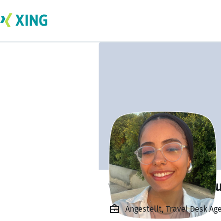
wafa bouchalgho
Angestellt, Travel Desk Ag