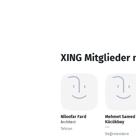
XING Mitglieder 
Niloofar Fard
Mehmet Samed
Kücükbay
Architect
---
Tehran
Değirmendere