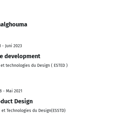
halghouma
 - Juni 2023
le development
et technologies du Design ( ESTED )
8 - Mai 2021
oduct Design
 et Technologies du Design(ESSTD)