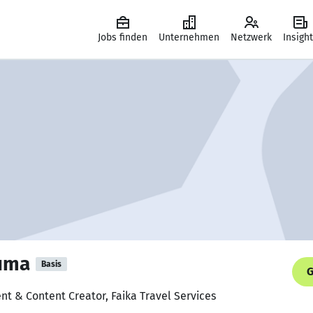
Jobs finden
Unternehmen
Netzwerk
Insigh
uma
Basis
G
ent & Content Creator, Faika Travel Services