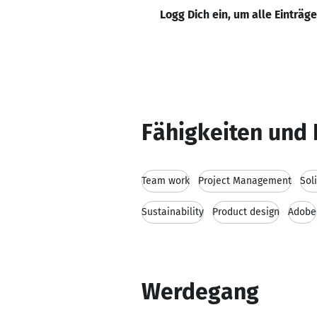
Logg Dich ein, um alle Einträg
Fähigkeiten und 
Team work
Project Management
Sol
Sustainability
Product design
Adobe
Werdegang