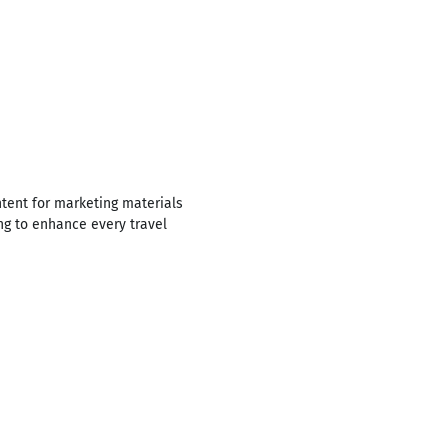
ntent for marketing materials
ing to enhance every travel