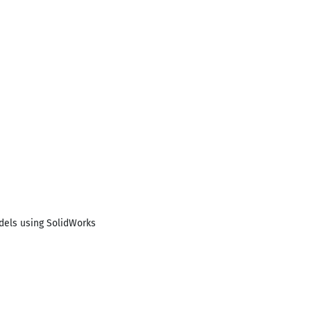
dels using SolidWorks