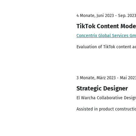
4 Monate, Juni 2023 - Sep. 202
TikTok Content Mode
Concentrix Global Services G
Evaluation of TikTok content a
3 Monate, März 2023 - Mai 202
Strategic Designer
El Warcha Collaborative Desig
Assisted in product construct