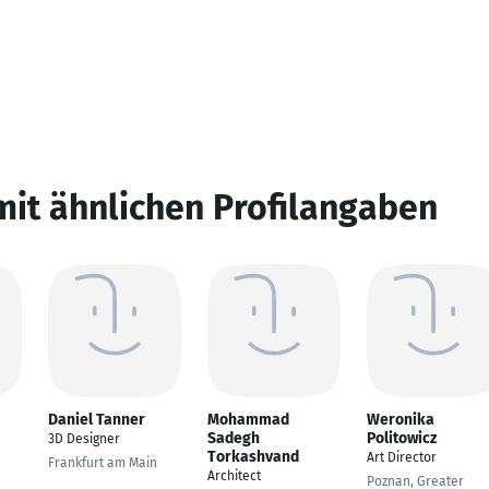
mit ähnlichen Profilangaben
Daniel Tanner
Mohammad
Weronika
Sadegh
Politowicz
3D Designer
Torkashvand
Art Director
Frankfurt am Main
Architect
Poznan, Greater