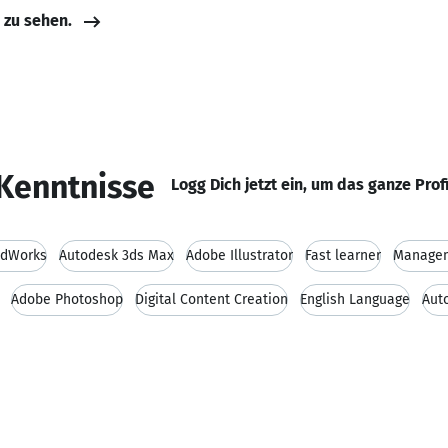
e zu sehen.
Kenntnisse
Logg Dich jetzt ein, um das ganze Prof
idWorks
Autodesk 3ds Max
Adobe Illustrator
Fast learner
Manage
Adobe Photoshop
Digital Content Creation
English Language
Aut