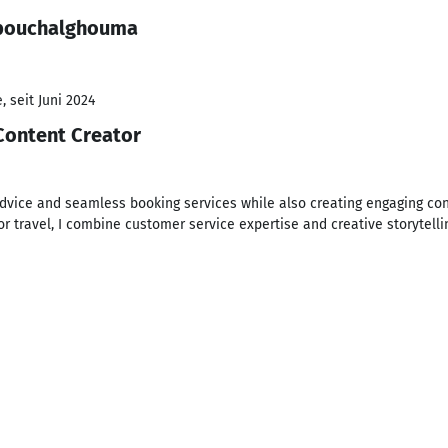
 bouchalghouma
 seit Juni 2024
Content Creator
advice and seamless booking services while also creating engaging co
or travel, I combine customer service expertise and creative storytell