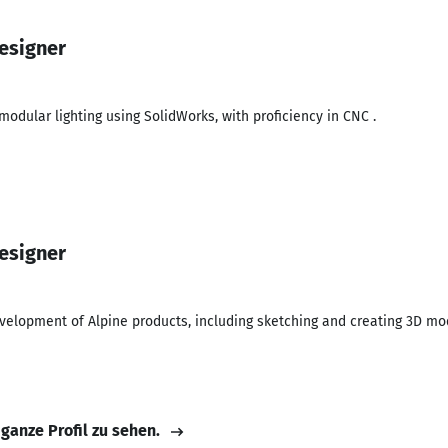
designer
odular lighting using SolidWorks, with proficiency in CNC .
designer
velopment of Alpine products, including sketching and creating 3D mo
 ganze Profil zu sehen.