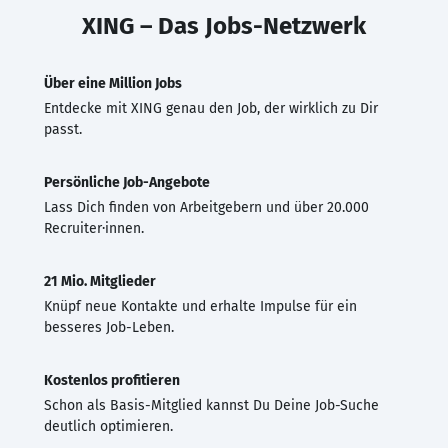
XING – Das Jobs-Netzwerk
Über eine Million Jobs
Entdecke mit XING genau den Job, der wirklich zu Dir
passt.
Persönliche Job-Angebote
Lass Dich finden von Arbeitgebern und über 20.000
Recruiter·innen.
21 Mio. Mitglieder
Knüpf neue Kontakte und erhalte Impulse für ein
besseres Job-Leben.
Kostenlos profitieren
Schon als Basis-Mitglied kannst Du Deine Job-Suche
deutlich optimieren.