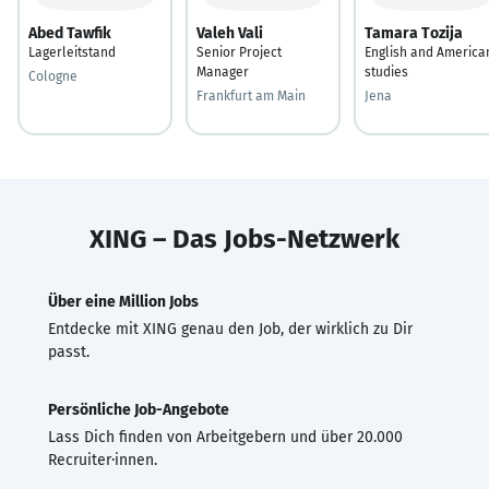
Abed Tawfik
Valeh Vali
Tamara Tozija
Lagerleitstand
Senior Project
English and America
Manager
studies
Cologne
Frankfurt am Main
Jena
XING – Das Jobs-Netzwerk
Über eine Million Jobs
Entdecke mit XING genau den Job, der wirklich zu Dir
passt.
Persönliche Job-Angebote
Lass Dich finden von Arbeitgebern und über 20.000
Recruiter·innen.