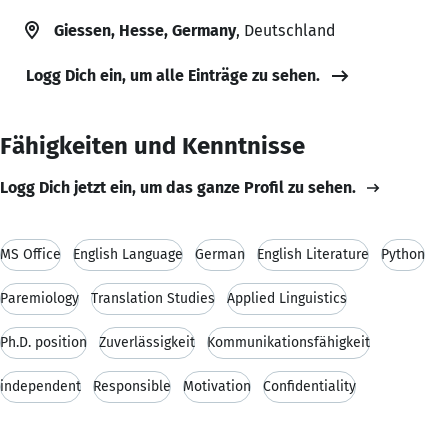
Giessen, Hesse, Germany
, Deutschland
Logg Dich ein, um alle Einträge zu sehen.
Fähigkeiten und Kenntnisse
Logg Dich jetzt ein, um das ganze Profil zu sehen.
MS Office
English Language
German
English Literature
Python
Paremiology
Translation Studies
Applied Linguistics
Ph.D. position
Zuverlässigkeit
Kommunikationsfähigkeit
independent
Responsible
Motivation
Confidentiality