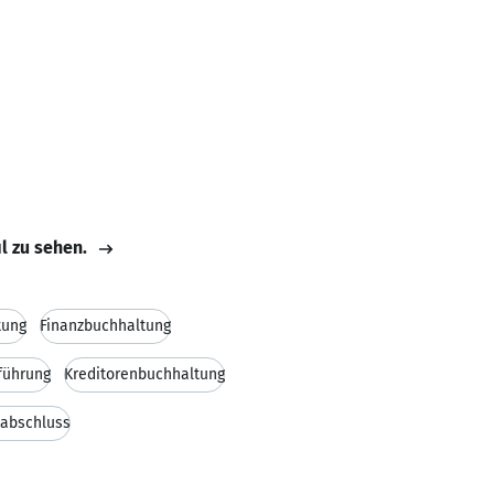
il zu sehen.
tung
Finanzbuchhaltung
führung
Kreditorenbuchhaltung
sabschluss