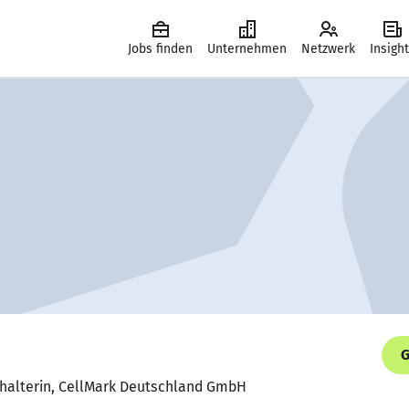
Jobs finden
Unternehmen
Netzwerk
Insigh
G
hhalterin, CellMark Deutschland GmbH