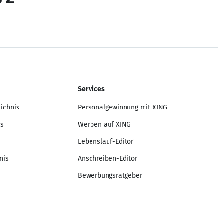
Services
eichnis
Personalgewinnung mit XING
is
Werben auf XING
Lebenslauf-Editor
nis
Anschreiben-Editor
Bewerbungsratgeber