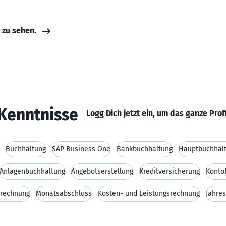
e zu sehen.
Kenntnisse
Logg Dich jetzt ein, um das ganze Prof
Buchhaltung
SAP Business One
Bankbuchhaltung
Hauptbuchhal
Anlagenbuchhaltung
Angebotserstellung
Kreditversicherung
Konto
brechnung
Monatsabschluss
Kosten- und Leistungsrechnung
Jahre