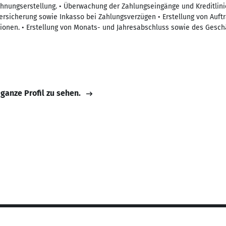
chnungserstellung. • Überwachung der Zahlungseingänge und Kreditlin
ersicherung sowie Inkasso bei Zahlungsverzügen • Erstellung von Auft
tionen. • Erstellung von Monats- und Jahresabschluss sowie des Geschä
 ganze Profil zu sehen.