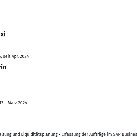
xi
 seit Apr. 2024
rin
13 - März 2024
haltung und Liquiditätsplanung • Erfassung der Aufträge im SAP Busine