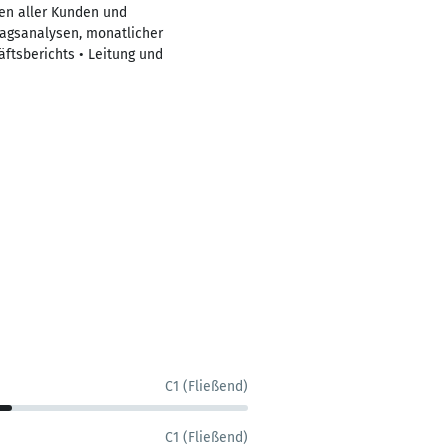
ien aller Kunden und
ragsanalysen, monatlicher
ftsberichts • Leitung und
C1 (Fließend)
C1 (Fließend)