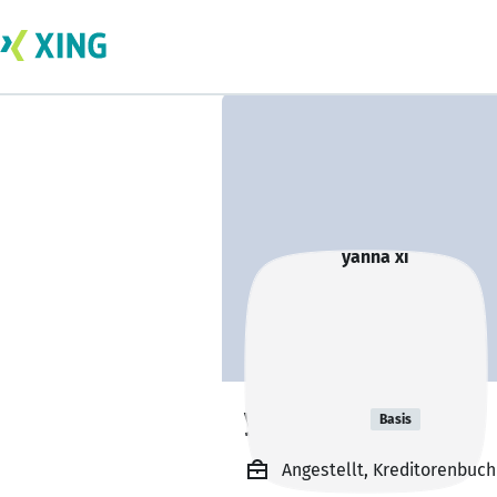
yanna xi
Basis
Angestellt, Kreditorenbuc