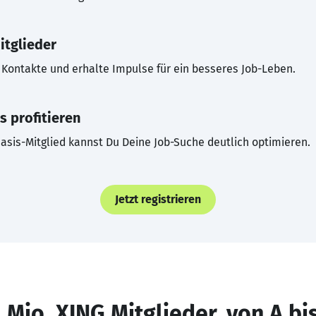
itglieder
Kontakte und erhalte Impulse für ein besseres Job-Leben.
s profitieren
asis-Mitglied kannst Du Deine Job-Suche deutlich optimieren.
Jetzt registrieren
 Mio. XING Mitglieder, von A bi