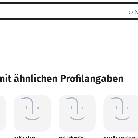
C2 (
mit ähnlichen Profilangaben