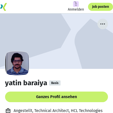
Job posten
Anmelden
yatin baraiya
Basis
Ganzes Profil ansehen
Angestellt, Technical Architect, HCL Technologies