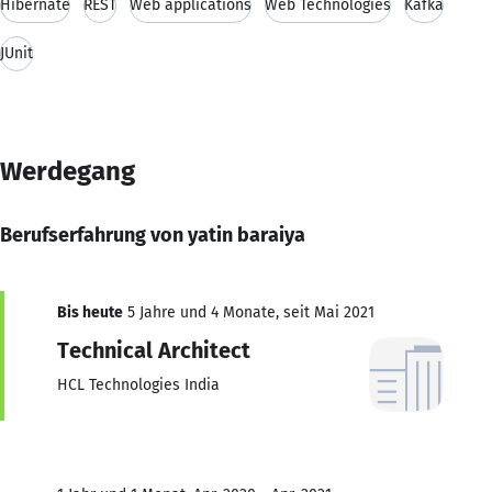
Hibernate
REST
Web applications
Web Technologies
Kafka
JUnit
Werdegang
Berufserfahrung von yatin baraiya
Bis heute
5 Jahre und 4 Monate, seit Mai 2021
Technical Architect
HCL Technologies India