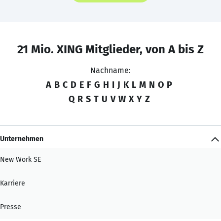
21 Mio. XING Mitglieder, von A bis Z
Nachname:
A
B
C
D
E
F
G
H
I
J
K
L
M
N
O
P
Q
R
S
T
U
V
W
X
Y
Z
Unternehmen
New Work SE
Karriere
Presse