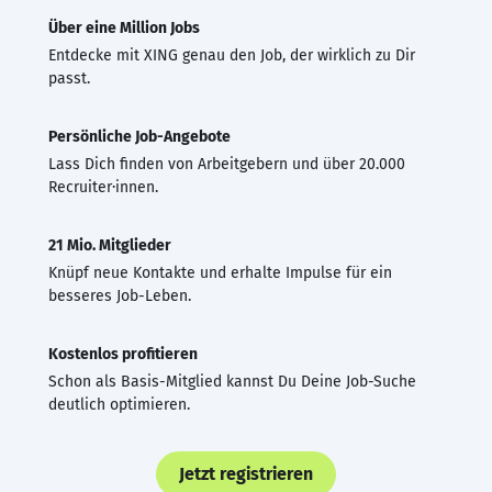
Über eine Million Jobs
Entdecke mit XING genau den Job, der wirklich zu Dir
passt.
Persönliche Job-Angebote
Lass Dich finden von Arbeitgebern und über 20.000
Recruiter·innen.
21 Mio. Mitglieder
Knüpf neue Kontakte und erhalte Impulse für ein
besseres Job-Leben.
Kostenlos profitieren
Schon als Basis-Mitglied kannst Du Deine Job-Suche
deutlich optimieren.
Jetzt registrieren