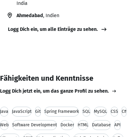
India
Ahmedabad
, Indien
Logg Dich ein, um alle Einträge zu sehen.
Fähigkeiten und Kenntnisse
Logg Dich jetzt ein, um das ganze Profil zu sehen.
Java
JavaScript
Git
Spring Framework
SQL
MySQL
CSS
C#
Web
Software Development
Docker
HTML
Database
API