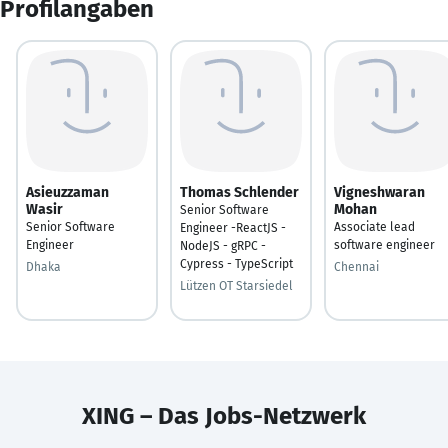
Profilangaben
Asieuzzaman
Thomas Schlender
Vigneshwaran
Wasir
Mohan
Senior Software
Senior Software
Associate lead
Engineer -ReactJS -
Engineer
software engineer
NodeJS - gRPC -
Cypress - TypeScript
Dhaka
Chennai
Lützen OT Starsiedel
XING – Das Jobs-Netzwerk