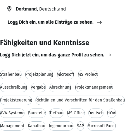
Dortmund
, Deutschland
Logg Dich ein, um alle Einträge zu sehen.
Fähigkeiten und Kenntnisse
Logg Dich jetzt ein, um das ganze Profil zu sehen.
Straßenbau
Projektplanung
Microsoft
MS Project
Ausschreibung
Vergabe
Abrechnung
Projektmanagement
Projektsteuerung
Richtlinien und Vorschriften für den Straßenbau
AVA-Systeme
Baustelle
Tiefbau
MS Office
Deutsch
HOAI
Management
Kanalbau
Ingenieurbau
SAP
Microsoft Excel