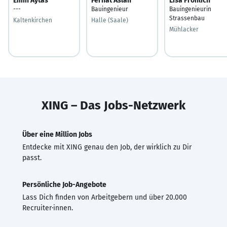
Emin Aytas
Ferhat Aslan
Lisa Fröhlich
---
Bauingenieur
Bauingenieurin
Strassenbau
Kaltenkirchen
Halle (Saale)
Mühlacker
XING – Das Jobs-Netzwerk
Über eine Million Jobs
Entdecke mit XING genau den Job, der wirklich zu Dir
passt.
Persönliche Job-Angebote
Lass Dich finden von Arbeitgebern und über 20.000
Recruiter·innen.