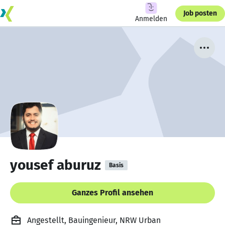
Job posten
Anmelden
yousef aburuz
Basis
Ganzes Profil ansehen
Angestellt, Bauingenieur, NRW Urban