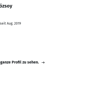
 özsoy
seit Aug. 2019
 ganze Profil zu sehen.