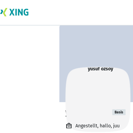
yusuf özsoy
Basis
Angestellt, hallo, juu