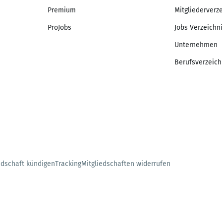
Premium
Mitgliederverz
ProJobs
Jobs Verzeichn
Unternehmen
Berufsverzeich
edschaft kündigen
Tracking
Mitgliedschaften widerrufen