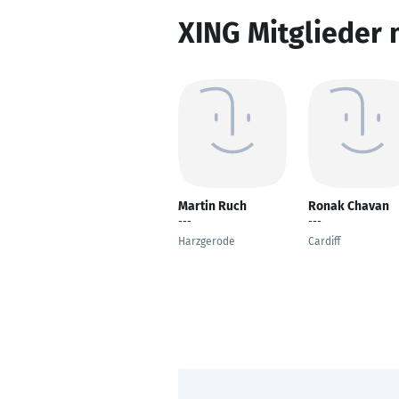
XING Mitglieder 
Martin Ruch
Ronak Chavan
---
---
Harzgerode
Cardiff