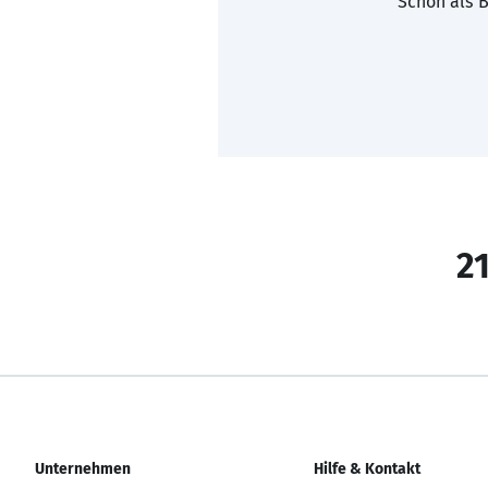
Schon als B
21
Unternehmen
Hilfe & Kontakt