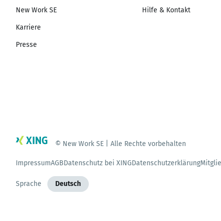
New Work SE
Hilfe & Kontakt
Karriere
Presse
© New Work SE | Alle Rechte vorbehalten
Impressum
AGB
Datenschutz bei XING
Datenschutzerklärung
Mitgli
Sprache
Deutsch