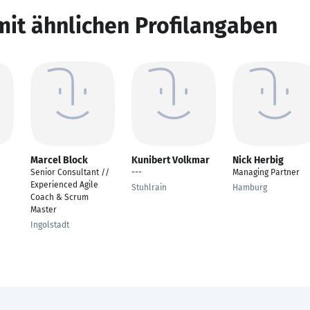
mit ähnlichen Profilangaben
Marcel Block
Kunibert Volkmar
Nick Herbig
Senior Consultant //
---
Managing Partner
Experienced Agile
Stuhlrain
Hamburg
Coach & Scrum
Master
Ingolstadt