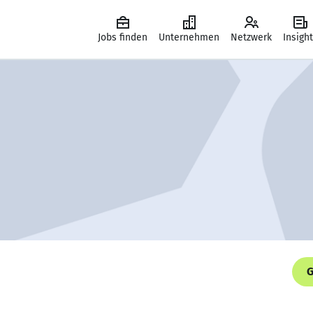
Jobs finden
Unternehmen
Netzwerk
Insigh
G