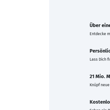
Über eine
Entdecke mi
Persönli
Lass Dich f
21 Mio. M
Knüpf neue 
Kostenlo