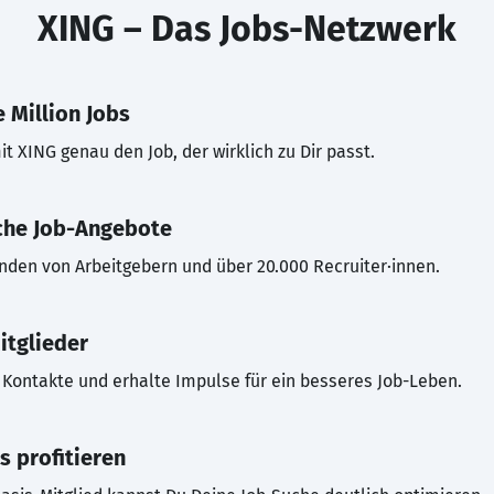
XING – Das Jobs-Netzwerk
 Million Jobs
t XING genau den Job, der wirklich zu Dir passt.
che Job-Angebote
inden von Arbeitgebern und über 20.000 Recruiter·innen.
itglieder
Kontakte und erhalte Impulse für ein besseres Job-Leben.
s profitieren