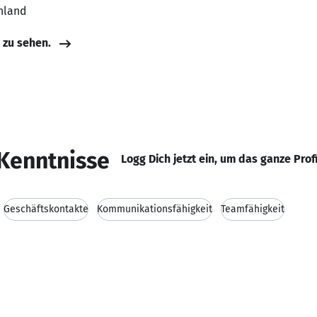
hland
e zu sehen.
Kenntnisse
Logg Dich jetzt ein, um das ganze Prof
Geschäftskontakte
Kommunikationsfähigkeit
Teamfähigkeit