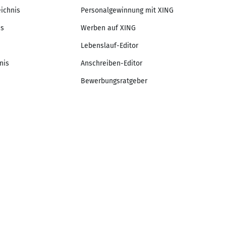
eichnis
Personalgewinnung mit XING
is
Werben auf XING
Lebenslauf-Editor
nis
Anschreiben-Editor
Bewerbungsratgeber