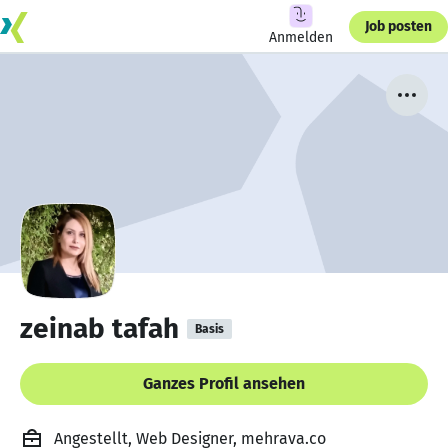
Job posten
Anmelden
zeinab tafah
Basis
Ganzes Profil ansehen
Angestellt, Web Designer, mehrava.co