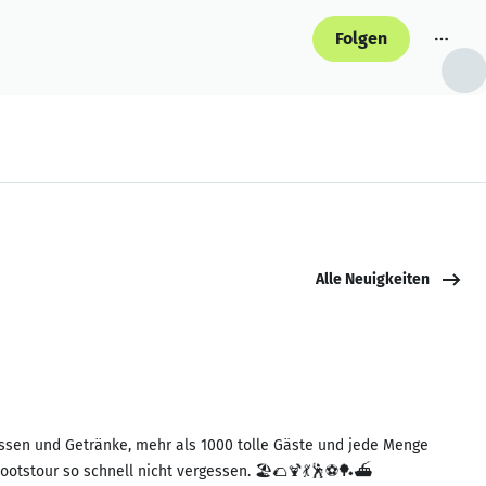
Folgen
Alle Neuigkeiten
Essen und Getränke, mehr als 1000 tolle Gäste und jede Menge
Bootstour so schnell nicht vergessen. 🏖🌮🍹💃🕺⚽🏓⛴