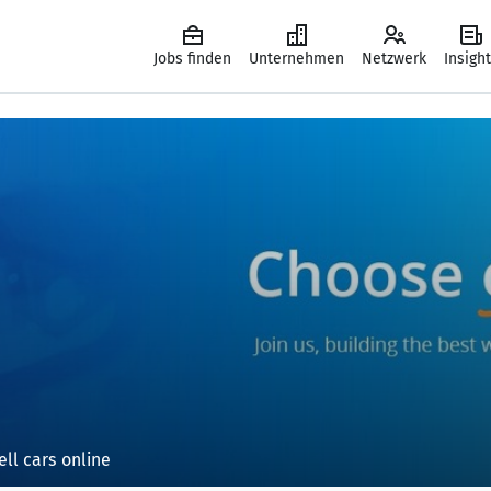
Jobs finden
Unternehmen
Netzwerk
Insigh
ell cars online