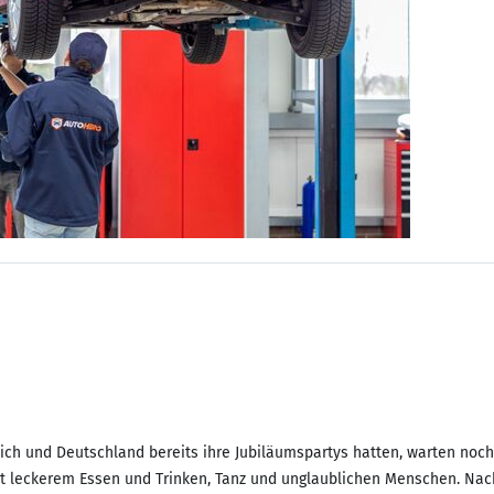
reich und Deutschland bereits ihre Jubiläumspartys hatten, warten noc
it leckerem Essen und Trinken, Tanz und unglaublichen Menschen. Nach