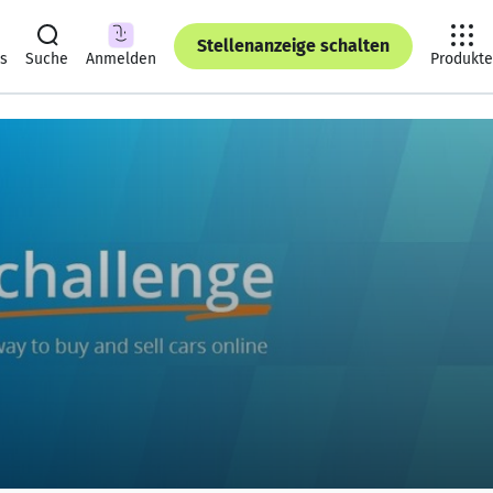
Stellenanzeige schalten
ts
Suche
Anmelden
Produkte