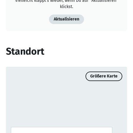
Vielleicht klappt's wieder, wenn Du auf "Aktualisieren"
klickst.
Aktualisieren
Standort
Größere Karte