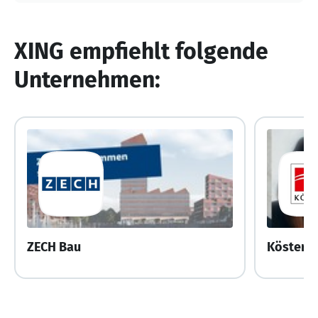
XING empfiehlt folgende
Unternehmen:
ZECH Bau
Köster 