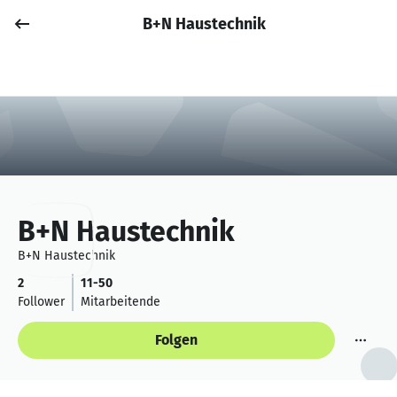
B+N Haustechnik
Job posten
Anmelden
B+N Haustechnik
B+N Haustechnik
2
11-50
Follower
Mitarbeitende
Folgen