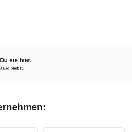
Du sie hier.
tand bleibst.
ternehmen: