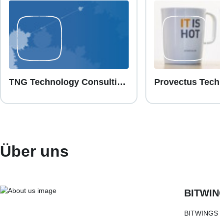
TNG Technology Consulting GmbH
Über uns
BITWIN
BITWINGS b