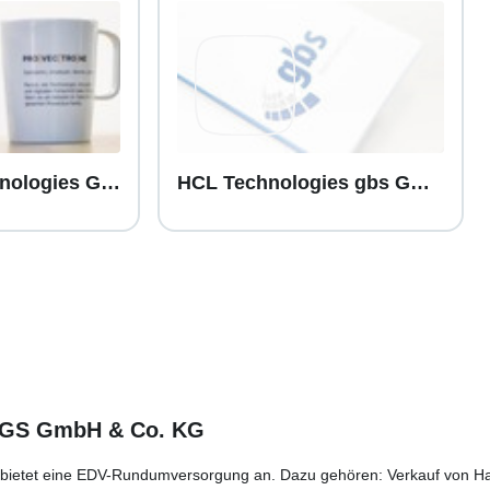
Provectus Technologies GmbH
HCL Technologies gbs GmbH
GS GmbH & Co. KG
ietet eine EDV-Rundumversorgung an. Dazu gehören: Verkauf von Har