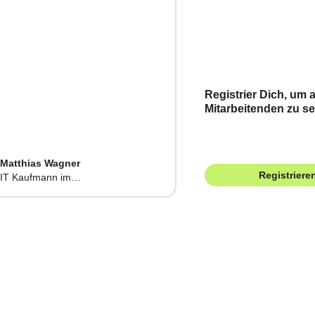
Registrier Dich, um a
Mitarbeitenden zu s
Matthias Wagner
Registriere
IT Kaufmann im
Vertriebsinnendienst & Einkauf