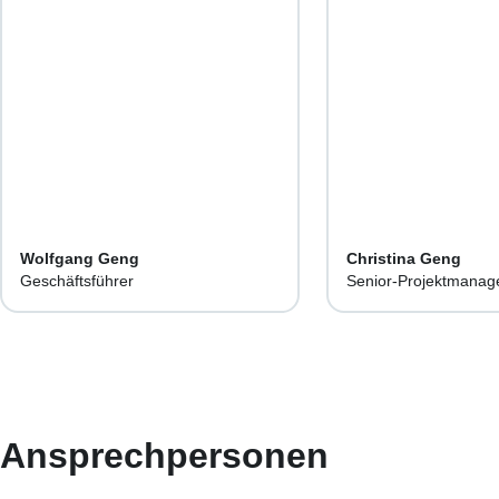
Wolfgang Geng
Christina Geng
Geschäftsführer
Senior-Projektmanage
Marketing | Assistenti
Geschäftsführung
Ansprechpersonen