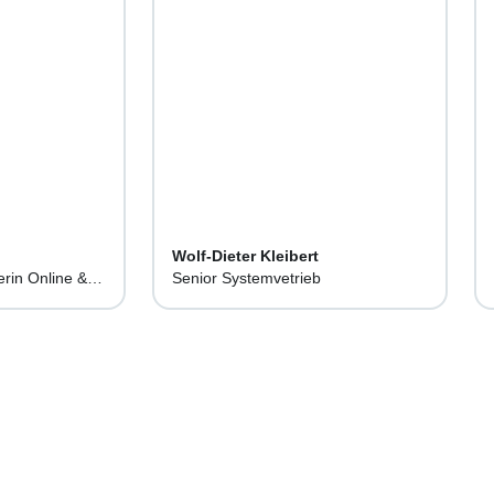
Wolf-Dieter Kleibert
rin Online &
Senior Systemvetrieb
n der