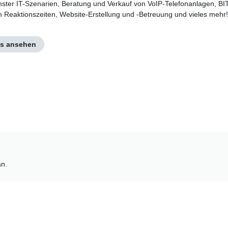
nster IT-Szenarien, Beratung und Verkauf von VoIP-Telefonanlagen, B
n Reaktionszeiten, Website-Erstellung und -Betreuung und vieles mehr!
os ansehen
an.