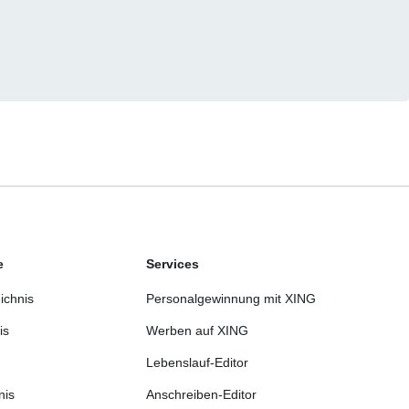
e
Services
ichnis
Personalgewinnung mit XING
is
Werben auf XING
Lebenslauf-Editor
nis
Anschreiben-Editor