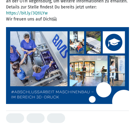
an der OTH Regensburg, um weitere Informationen zu erhalten.
Details zur Stelle findest Du bereits jetzt unter:
https://bit.ly/3QtILYw
Wir freuen uns auf Dich!🤗