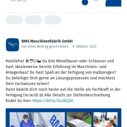
BMS Maschinenfabrik GmbH
hat einen Beitrag geschrieben
.
9. Oktober 2023
#stellefrei 🛠️🧑🏻‍🏭 Du bist Metallbauer oder Schlosser und
hast idealerweise bereits Erfahrung im Maschinen- und
Anlagenbau? Du hast Spaß an der Fertigung von Halbzeugen?
Du beteiligst Dich gerne an Lösungsprozessen und möchtest
Dein Fachwissen teilen?
Dann bewirb Dich noch heute auf die Stelle als Fachkraft in der
Fertigung (m/w/d) 📧 Alle Details zur Stellenbeschreibung
findet Du hier:
https://bit.ly/3LOkQ2X