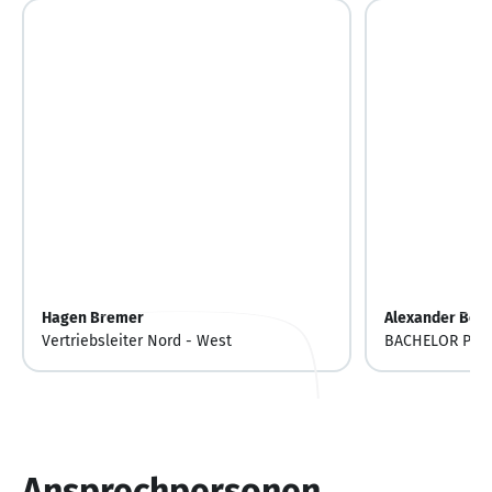
Hagen Bremer
Alexander Böh
Vertriebsleiter Nord - West
BACHELOR PRO
MANAGEMENT (
Ansprechpersonen