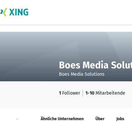
Boes Media Solu
Boes Media Solutions
1
Follower
1-10
Mitarbeitende
Neuigkeiten
Ähnliche Unternehmen
Über
Jobs