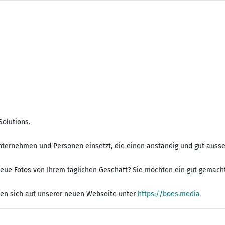
olutions.
 Unternehmen und Personen einsetzt, die einen anständig und gut auss
eue Fotos von Ihrem täglichen Geschäft? Sie möchten ein gut gemacht
nden sich auf unserer neuen Webseite unter
https://boes.media