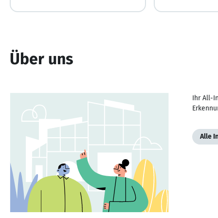
Über uns
Ihr All-
Erkennu
Alle 