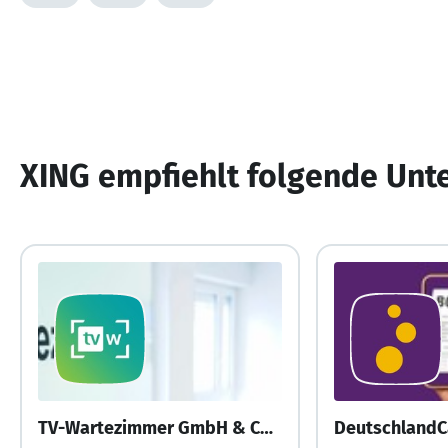
XING empfiehlt folgende Un
TV-Wartezimmer GmbH & Co. KG