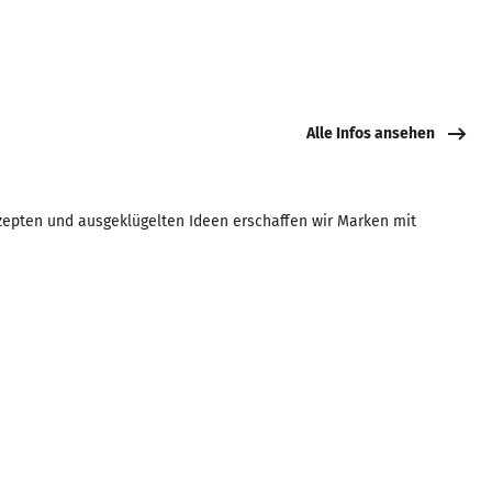
Alle Infos ansehen
nzepten und ausgeklügelten Ideen erschaffen wir Marken mit