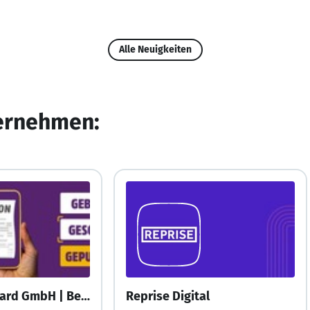
Alle Neuigkeiten
ternehmen:
DeutschlandCard GmbH | Bertelsmann SE & Co. KGaA
Reprise Digital