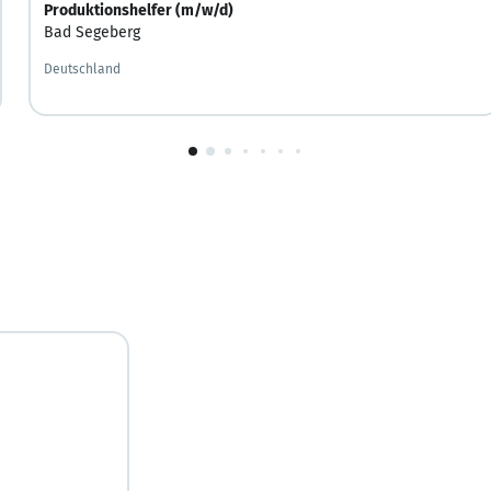
Produktionshelfer (m/w/d)
Bad Segeberg
Deutschland
1
von
10