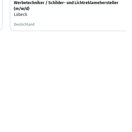
Werbetechniker / Schilder- und Lichtreklamehersteller
(m/w/d)
Lübeck
Deutschland