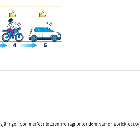
jährigen Sommerfest letzten Freitag! Unter dem Namen #BrickFestXXII h