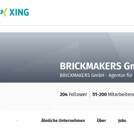
BRICKMAKERS Gmb
BRICKMAKERS GmbH - Agentur für D
204
Follower
51-200
Mitarbeiten
Neuigkeiten
Ähnliche Unternehmen
Über
Jobs