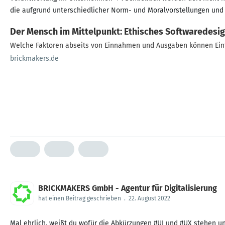
die aufgrund unterschiedlicher Norm- und Moralvorstellungen und
Der Mensch im Mittelpunkt: Ethisches Softwaredesi
Welche Faktoren abseits von Einnahmen und Ausgaben können Einf
brickmakers.de
BRICKMAKERS GmbH - Agentur für Digitalisierung
hat einen Beitrag geschrieben
.
22. August 2022
Mal ehrlich, weißt du wofür die Abkürzungen #UI und #UX stehen un