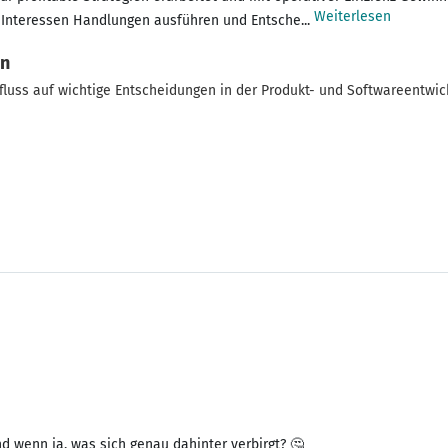
Weiterlesen
 Interessen Handlungen ausführen und Entsche...
gn
luss auf wichtige Entscheidungen in der Produkt- und Softwareentwi
d wenn ja, was sich genau dahinter verbirgt? 🤔