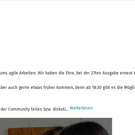
ums agile Arbeiten. Wir haben die Ehre, bei der 27ten Ausgabe erneut
aber auch gerne etwas früher kommen, denn ab 18:30 gibt es die Mögl
Weiterlesen
der Community teilen bzw. diskuti...