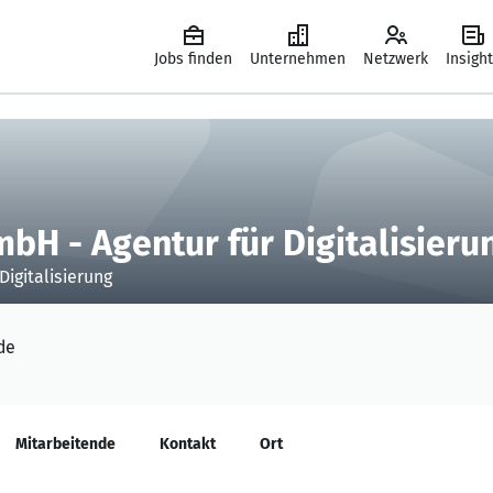
Jobs finden
Unternehmen
Netzwerk
Insigh
H - Agentur für Digitalisieru
igitalisierung
de
Mitarbeitende
Kontakt
Ort