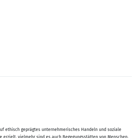
 auf ethisch geprägtes unternehmerisches Handeln und soziale
ne erzielt, vielmehr sind es auch Begegungsstätten von Menschen,