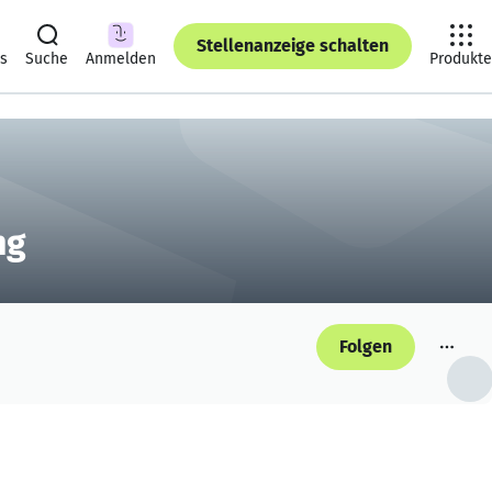
Stellenanzeige schalten
ts
Suche
Anmelden
Produkte
ng
Folgen