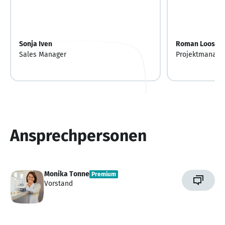
Sonja Iven
Roman Loose
Sales Manager
Projektmanage
Ansprechpersonen
Monika Tonne
Premium
Vorstand