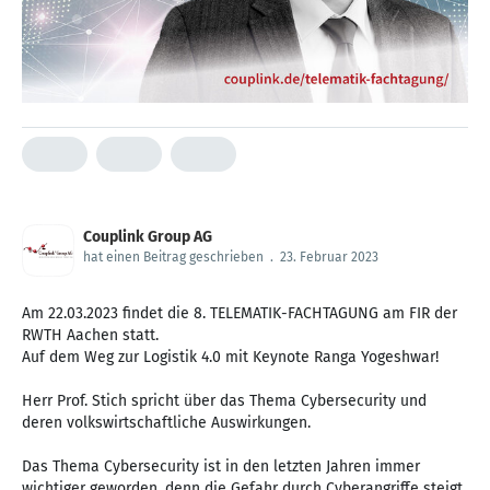
Couplink Group AG
hat einen Beitrag geschrieben
.
23. Februar 2023
Am 22.03.2023 findet die 8. TELEMATIK-FACHTAGUNG am FIR der
RWTH Aachen statt.
Auf dem Weg zur Logistik 4.0 mit Keynote Ranga Yogeshwar!
Herr Prof. Stich spricht über das Thema Cybersecurity und
deren volkswirtschaftliche Auswirkungen.
Das Thema Cybersecurity ist in den letzten Jahren immer
wichtiger geworden, denn die Gefahr durch Cyberangriffe steigt