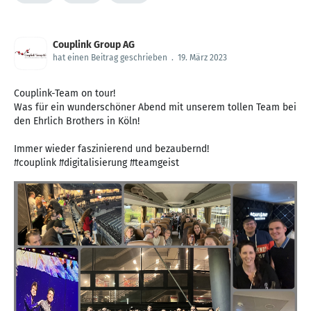
Couplink Group AG
hat einen Beitrag geschrieben
.
19. März 2023
Couplink-Team on tour!
Was für ein wunderschöner Abend mit unserem tollen Team bei
den Ehrlich Brothers in Köln!
Immer wieder faszinierend und bezaubernd!
#couplink #digitalisierung #teamgeist