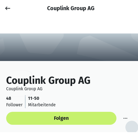
Couplink Group AG
Job posten
Anmelden
Couplink Group AG
Couplink Group AG
48
11-50
Follower
Mitarbeitende
Folgen