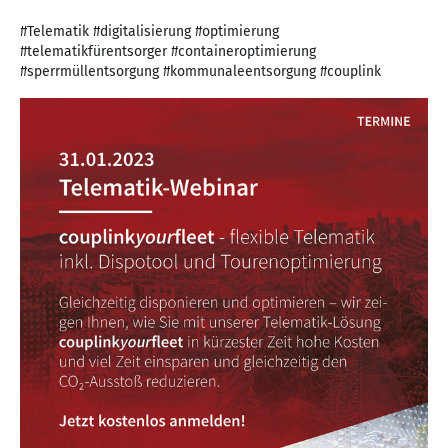
#Telematik #digitalisierung #optimierung
#telematikfürentsorger #containeroptimierung
#sperrmüllentsorgung #kommunaleentsorgung #couplink