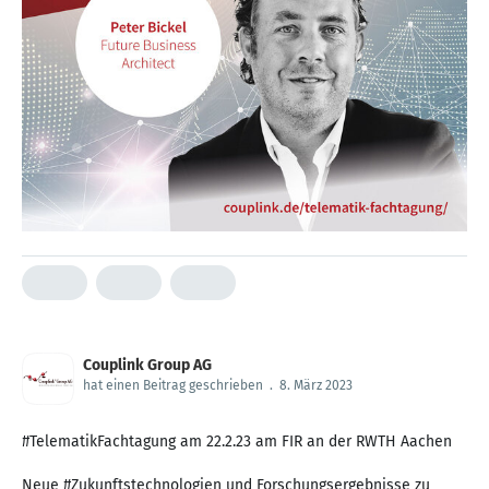
Couplink Group AG
hat einen Beitrag geschrieben
.
8. März 2023
#TelematikFachtagung am 22.2.23 am FIR an der RWTH Aachen
Neue #Zukunftstechnologien und Forschungsergebnisse zu