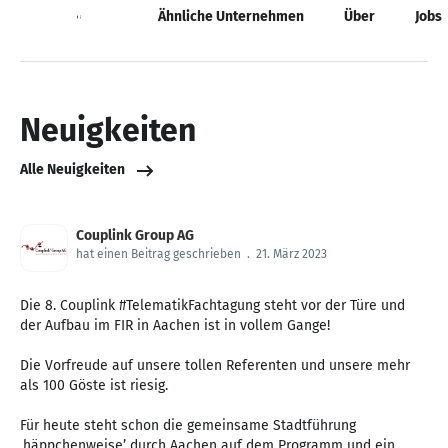
Neuigkeiten
Ähnliche Unternehmen
Über
Jobs
Neuigkeiten
Alle Neuigkeiten
Couplink Group AG
hat einen Beitrag geschrieben
.
21. März 2023
Die 8. Couplink #TelematikFachtagung steht vor der Türe und
der Aufbau im FIR in Aachen ist in vollem Gange!
Die Vorfreude auf unsere tollen Referenten und unsere mehr
als 100 Göste ist riesig.
Für heute steht schon die gemeinsame Stadtführung
‚häppchenweise’ durch Aachen auf dem Programm und ein