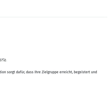
5?🚀
n sorgt dafür, dass Ihre Zielgruppe erreicht, begeistert und