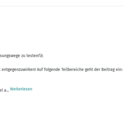
ösungswege zu testen!🚀
 entgegenzuwirken! Auf folgende Teilbereiche geht der Beitrag ein:
Weiterlesen
l a...