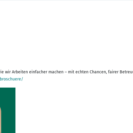
e wir Arbeiten einfacher machen – mit echten Chancen, fairer Betreuu
ebroschuere/