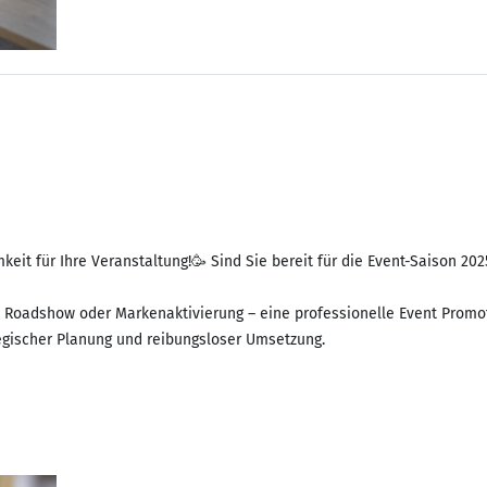
t für Ihre Veranstaltung!🥳 Sind Sie bereit für die Event-Saison 202
 Roadshow oder Markenaktivierung – eine professionelle Event Promotio
ategischer Planung und reibungsloser Umsetzung.