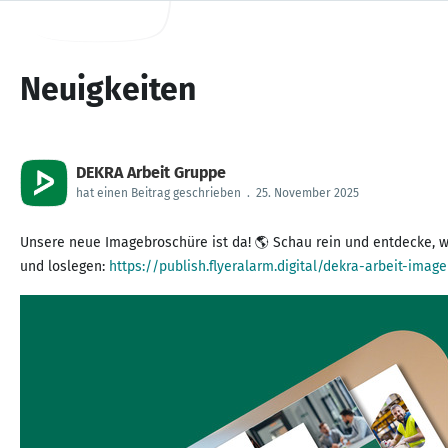
Neuigkeiten
DEKRA Arbeit Gruppe
hat einen Beitrag geschrieben
.
25. November 2025
Unsere neue Imagebroschüre ist da! 🌎 Schau rein und entdecke, wi
und loslegen:
https://publish.flyeralarm.digital/dekra-arbeit-imag