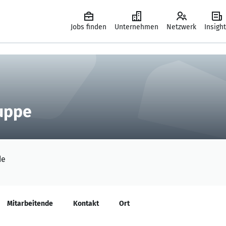
Jobs finden
Unternehmen
Netzwerk
Insigh
uppe
de
Mitarbeitende
Kontakt
Ort