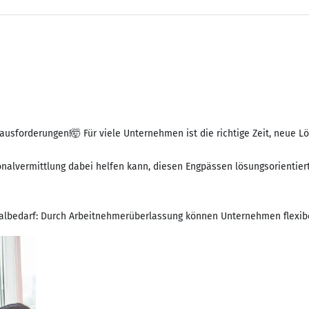
usforderungen!🤯 Für viele Unternehmen ist die richtige Zeit, neue L
onalvermittlung dabei helfen kann, diesen Engpässen lösungsorientiert
onalbedarf: Durch Arbeitnehmerüberlassung können Unternehmen flexibe