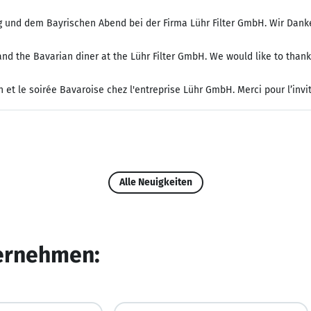
 und dem Bayrischen Abend bei der Firma Lühr Filter GmbH. Wir Danke
d the Bavarian diner at the Lühr Filter GmbH. We would like to thank 
n et le soirée Bavaroise chez l'entreprise Lühr GmbH. Merci pour l’invit
Alle Neuigkeiten
ternehmen: