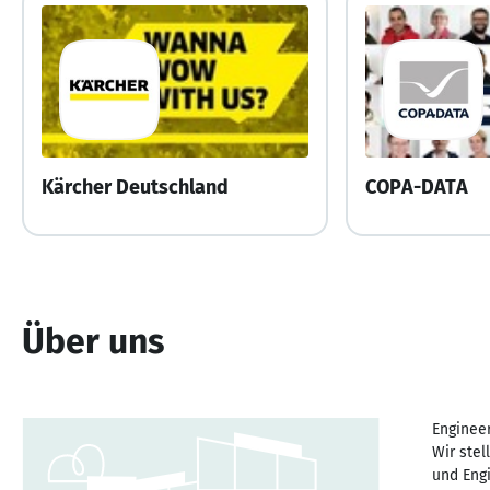
Kärcher Deutschland
COPA-DATA
Über uns
Engineer
Wir ste
und Engi