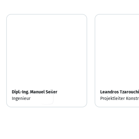
Dipl.-Ing. Manuel Seiler
Leandros Tzarouch
Ingenieur
Projektleiter Konst