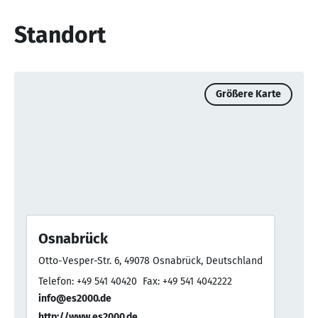
Standort
Größere Karte
Osnabrück
Otto-Vesper-Str. 6, 49078 Osnabrück, Deutschland
Telefon: +49 541 40420
Fax: +49 541 4042222
info@es2000.de
http://www.es2000.de