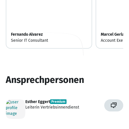
Fernando Alvarez
Marcel Gerlach
Senior IT Consultant
Account Execut
Relationship M
Ansprechpersonen
Esther Eggert
Premium
Leiterin Vertriebsinnendienst