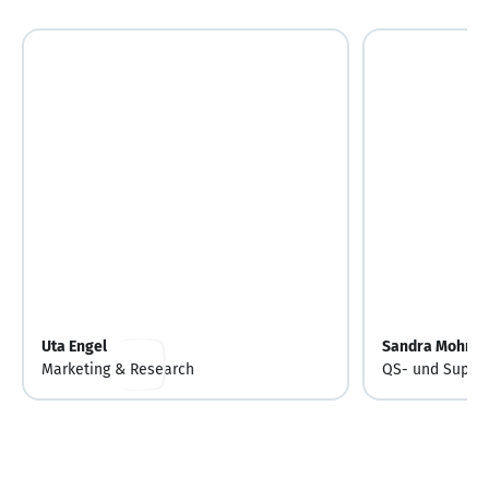
Uta Engel
Sandra Mohr
Marketing & Research
QS- und Suppor