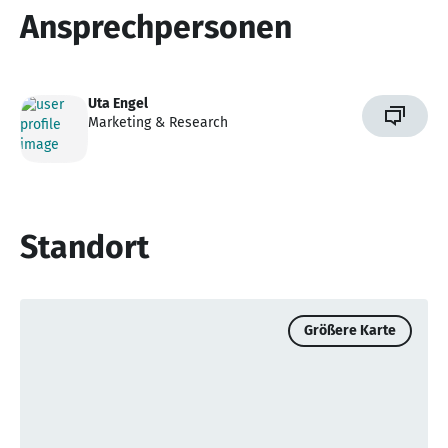
Ansprechpersonen
Uta Engel
Marketing & Research
Standort
Größere Karte