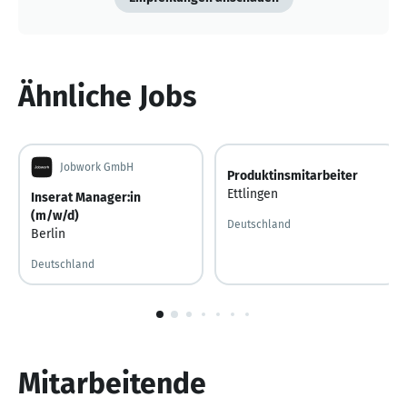
Ähnliche Jobs
Jobwork GmbH
Produktinsmitarbeiter
Ettlingen
Inserat Manager:in
(m/w/d)
Deutschland
Berlin
Deutschland
1
von
10
Mitarbeitende