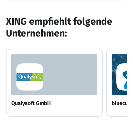
XING empfiehlt folgende
Unternehmen:
Qualysoft GmbH
bluecue 