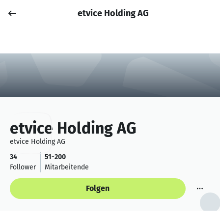
etvice Holding AG
Job posten
Anmelden
etvice Holding AG
etvice Holding AG
34
51-200
Follower
Mitarbeitende
Folgen