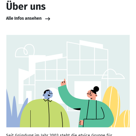
Über uns
Alle Infos ansehen
Seit Gründung im Jahr 2003 steht die etvice Gruppe für