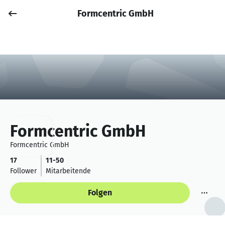
Formcentric GmbH
Job posten
Anmelden
Formcentric GmbH
Formcentric GmbH
17
11-50
Follower
Mitarbeitende
Folgen