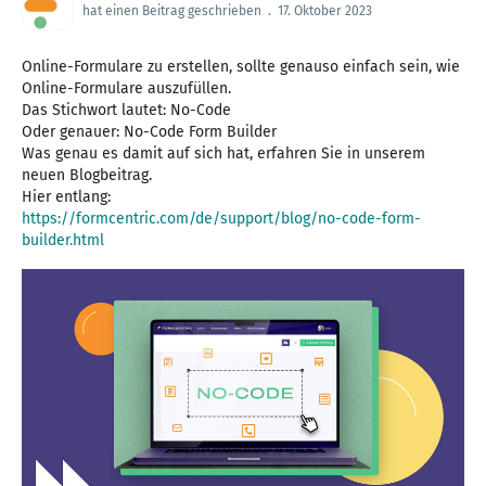
hat einen Beitrag geschrieben
.
17. Oktober 2023
Online-Formulare zu erstellen, sollte genauso einfach sein, wie
Online-Formulare auszufüllen.
Das Stichwort lautet: No-Code
Oder genauer: No-Code Form Builder
Was genau es damit auf sich hat, erfahren Sie in unserem
neuen Blogbeitrag.
https://formcentric.com/de/support/blog/no-code-form-
builder.html