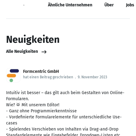
Neuigkeiten
Ähnliche Unternehmen
Über
Jobs
Neuigkeiten
Alle Neuigkeiten
Formcentric GmbH
hat einen Beitrag geschrieben
.
9. November 2023
Intuitiv ist besser – das gilt auch beim Gestalten von Online-
Formularen.
Wie? 🥁 Mit unserem Editor!
- Ganz ohne Programmierkenntnisse
- Vordefinierte Formularelemente für unterschiedliche Use-
cases
- Spielendes Verschieben von Inhalten via Drag-and-Drop
Standardelemente wie Eingabefelder, Dropdown-Listen etc.