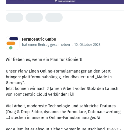
Formcentric GmbH
hat einen Beitrag geschrieben
.
10. Oktober 2023
Wir lieben es, wenn ein Plan funktioniert!
Unser Plan? Einen Online-Formularmanager an den Start
bringen: plattformunabhängig, cloudbasiert und „Made in
Germany“.
Jetzt können wir nach 2 Jahren Arbeit voller Stolz den Launch
von Formcentric Cloud verkünden! 🙌
Viel Arbeit, modernste Technologie und zahlreiche Features
(Drag & Drop-Editor, dynamische Formulare, Datenauswertung
…) stecken in unserem Online-Formularmanager. 🔒
Vor allem ist er absolut sicher: Server in Deutschland, DSGVO-