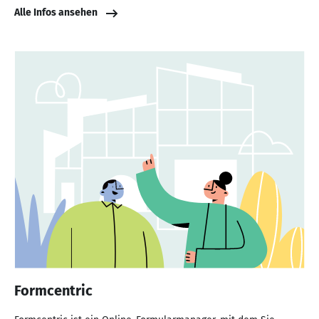
Alle Infos ansehen
Formcentric