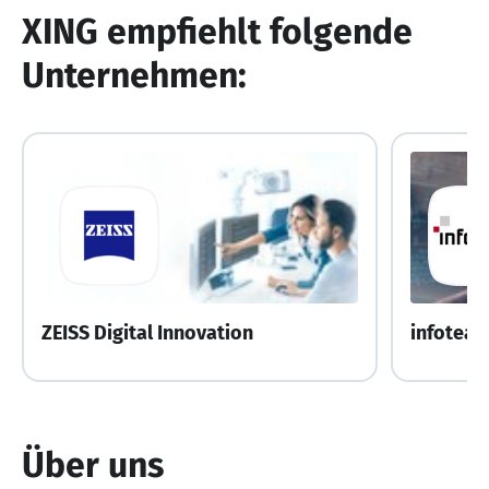
XING empfiehlt folgende
Unternehmen:
ZEISS Digital Innovation
infoteam
Über uns