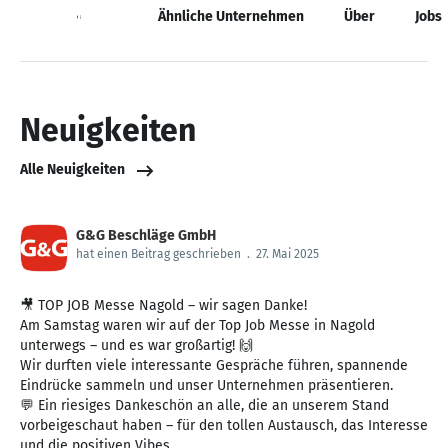
Neuigkeiten
Ähnliche Unternehmen
Über
Jobs
Neuigkeiten
Alle Neuigkeiten
G&G Beschläge GmbH
hat einen Beitrag geschrieben
.
27. Mai 2025
🎥 TOP JOB Messe Nagold – wir sagen Danke!
Am Samstag waren wir auf der Top Job Messe in Nagold
unterwegs – und es war großartig! 🙌
Wir durften viele interessante Gespräche führen, spannende
Eindrücke sammeln und unser Unternehmen präsentieren.
💬 Ein riesiges Dankeschön an alle, die an unserem Stand
vorbeigeschaut haben – für den tollen Austausch, das Interesse
und die positiven Vibes.