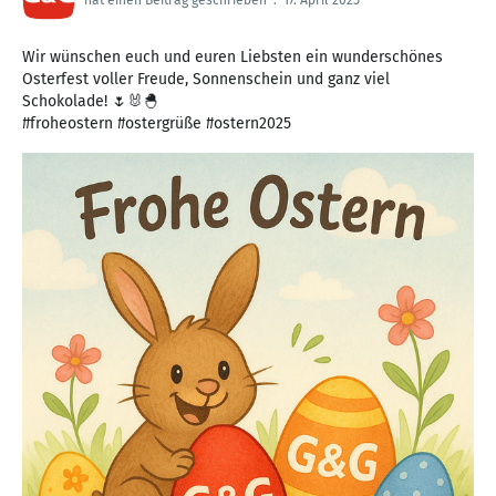
hat einen Beitrag geschrieben
.
17. April 2025
Wir wünschen euch und euren Liebsten ein wunderschönes
Osterfest voller Freude, Sonnenschein und ganz viel
Schokolade! 🌷🐰🐣
#froheostern #ostergrüße #ostern2025