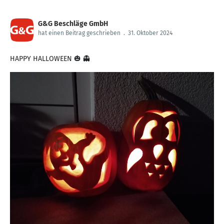
G&G Beschläge GmbH
hat einen Beitrag geschrieben
.
31. Oktober 2024
HAPPY HALLOWEEN 🎃 👻