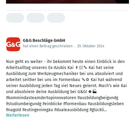
G&G Beschläge GmbH
hat einen Beitrag geschrieben
.
29. Oktober 2024
Nun geht es weiter - ihr bekommt heute einen Einblick in den
Arbeitsalltag unseres Ex-Azubis Kai 👨🏻‍🔧 Kai hat seine
Ausbildung zum Werkzeugmechaniker bei uns absolviert und
arbeitet seither bei uns im Formenbau 🔧⚙ Kai hat während
seiner Ausbildung jeden Tag viel Neues gelernt. Mach‘s wie Kai
und absolviere deine Ausbildung bei G&G! 🍀🏭
#kommindasteamdertopinnovatoren #ausbildungbeigundg
#studiumbeigundg #einblicke #formenbau #ausbildungsleben
#nagold #eutingenimgäu #dualeausbildung #glückli...
Weiterlesen