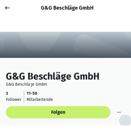
G&G Beschläge GmbH
Job posten
Anmelden
G&G Beschläge GmbH
G&G Beschläge GmbH
3
11-50
Follower
Mitarbeitende
Folgen