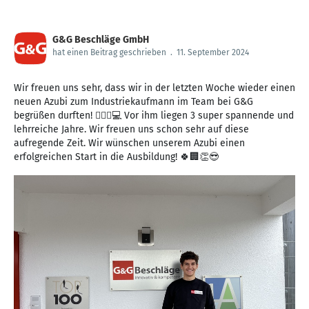
G&G Beschläge GmbH
hat einen Beitrag geschrieben
.
11. September 2024
Wir freuen uns sehr, dass wir in der letzten Woche wieder einen
neuen Azubi zum Industriekaufmann im Team bei G&G
begrüßen durften! 🙋🏻‍♂️💻 Vor ihm liegen 3 super spannende und
lehrreiche Jahre. Wir freuen uns schon sehr auf diese
aufregende Zeit. Wir wünschen unserem Azubi einen
erfolgreichen Start in die Ausbildung! 🍀🏢👏😎