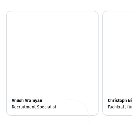
Anush Aramyan
Christoph Nitz
Recruitment Specialist
Fachkraft für L