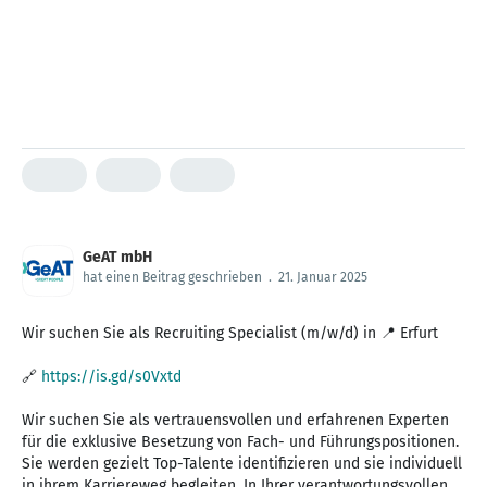
GeAT mbH
hat einen Beitrag geschrieben
.
21. Januar 2025
Wir suchen Sie als Recruiting Specialist (m/w/d) in 📍 Erfurt
🔗
https://is.gd/s0Vxtd
Wir suchen Sie als vertrauensvollen und erfahrenen Experten
für die exklusive Besetzung von Fach- und Führungspositionen.
Sie werden gezielt Top-Talente identifizieren und sie individuell
in ihrem Karriereweg begleiten. In Ihrer verantwortungsvollen