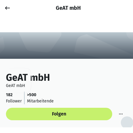
GeAT mbH
Job posten
Anmelden
GeAT mbH
GeAT mbH
182
>500
Follower
Mitarbeitende
Folgen