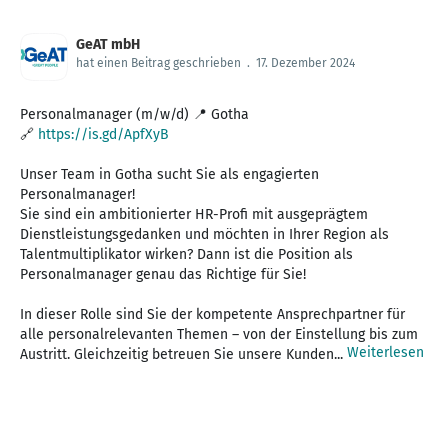
GeAT mbH
hat einen Beitrag geschrieben
.
17. Dezember 2024
Personalmanager (m/w/d) 📍 Gotha
🔗
https://is.gd/ApfXyB
Unser Team in Gotha sucht Sie als engagierten
Personalmanager!
Sie sind ein ambitionierter HR-Profi mit ausgeprägtem
Dienstleistungsgedanken und möchten in Ihrer Region als
Talentmultiplikator wirken? Dann ist die Position als
Personalmanager genau das Richtige für Sie!
In dieser Rolle sind Sie der kompetente Ansprechpartner für
alle personalrelevanten Themen – von der Einstellung bis zum
Weiterlesen
Austritt. Gleichzeitig betreuen Sie unsere Kunden...