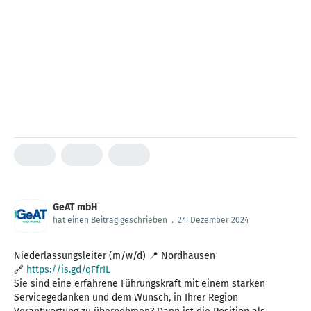
GeAT mbH
hat einen Beitrag geschrieben
.
24. Dezember 2024
Niederlassungsleiter (m/w/d) 📍 Nordhausen
🔗
https://is.gd/qFfrIL
Sie sind eine erfahrene Führungskraft mit einem starken
Servicegedanken und dem Wunsch, in Ihrer Region