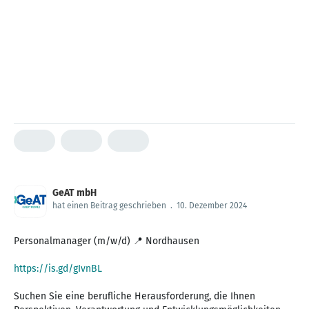
GeAT mbH
hat einen Beitrag geschrieben
.
10. Dezember 2024
Personalmanager (m/w/d) 📍 Nordhausen
https://is.gd/gIvnBL
Suchen Sie eine berufliche Herausforderung, die Ihnen