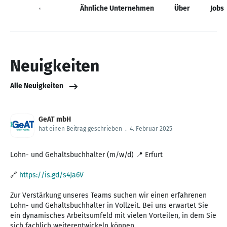
Neuigkeiten
Ähnliche Unternehmen
Über
Jobs
Neuigkeiten
Alle Neuigkeiten
GeAT mbH
hat einen Beitrag geschrieben
.
4. Februar 2025
Lohn- und Gehaltsbuchhalter (m/w/d) 📍 Erfurt
🔗
https://is.gd/s4Ja6V
Zur Verstärkung unseres Teams suchen wir einen erfahrenen
Lohn- und Gehaltsbuchhalter in Vollzeit. Bei uns erwartet Sie
ein dynamisches Arbeitsumfeld mit vielen Vorteilen, in dem Sie
sich fachlich weiterentwickeln können.