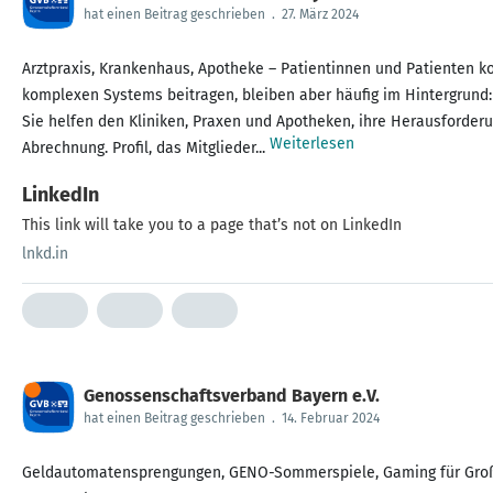
hat einen Beitrag geschrieben
.
27. März 2024
Arztpraxis, Krankenhaus, Apotheke – Patientinnen und Patienten 
komplexen Systems beitragen, bleiben aber häufig im Hintergrund
Sie helfen den Kliniken, Praxen und Apotheken, ihre Herausforde
Weiterlesen
Abrechnung. Profil, das Mitglieder...
LinkedIn
This link will take you to a page that’s not on LinkedIn
lnkd.in
Genossenschaftsverband Bayern e.V.
hat einen Beitrag geschrieben
.
14. Februar 2024
Geldautomatensprengungen, GENO-Sommerspiele, Gaming für Große