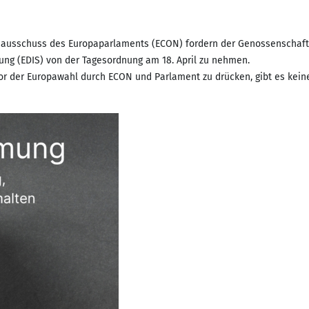
gsausschuss des Europaparlaments (ECON) fordern der Genossenschaf
ng (EDIS) von der Tagesordnung am 18. April zu nehmen.
vor der Europawahl durch ECON und Parlament zu drücken, gibt es keine