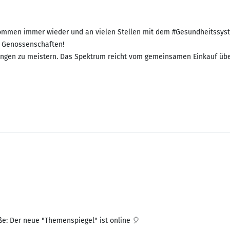
kommen immer wieder und an vielen Stellen mit dem #Gesundheitssyste
: Genossenschaften!
rungen zu meistern. Das Spektrum reicht vom gemeinsamen Einkauf übe
: Der neue "Themenspiegel" ist online 🎈