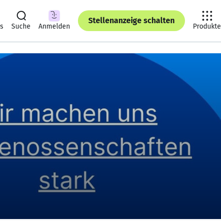
Stellenanzeige schalten
ts
Suche
Anmelden
Produkte