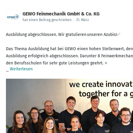
GEWO Feinmechanik GmbH & Co. KG
hat einen Beitrag geschrieben
.
31. März
Ausbildung abgeschlossen. Wir gratulieren unseren Azubis!✅
Das Thema Ausbildung hat bei GEWO einen hohen Stellenwert, denn s
Ausbildung erfolgreich abgeschlossen. Darunter 8 Feinwerkmechan
den Berufsschulen für sehr gute Leistungen geehrt. ⭐
Weiterlesen
...