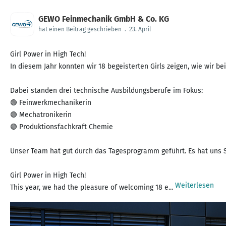
GEWO Feinmechanik GmbH & Co. KG
hat einen Beitrag geschrieben
.
23. April
Girl Power in High Tech!
In diesem Jahr konnten wir 18 begeisterten Girls zeigen, wie wir 
Dabei standen drei technische Ausbildungsberufe im Fokus:
🟢 Feinwerkmechanikerin
🟢 Mechatronikerin
🟢 Produktionsfachkraft Chemie
Unser Team hat gut durch das Tagesprogramm geführt. Es hat uns S
Girl Power in High Tech!
Weiterlesen
This year, we had the pleasure of welcoming 18 e...