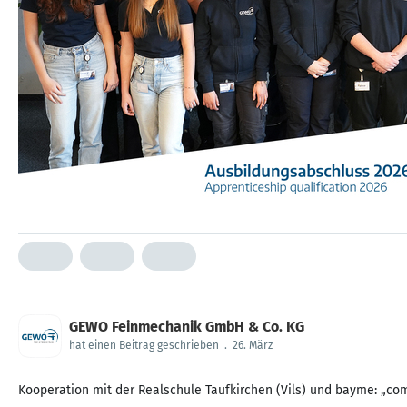
GEWO Feinmechanik GmbH & Co. KG
hat einen Beitrag geschrieben
.
26. März
Kooperation mit der Realschule Taufkirchen (Vils) und bayme: „co