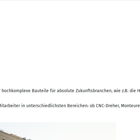
hochkomplexe Bauteile für absolute Zukunftsbranchen, wie z.B. die Ha
arbeiter in unterschiedlichsten Bereichen: ob CNC-Dreher, Monteure f