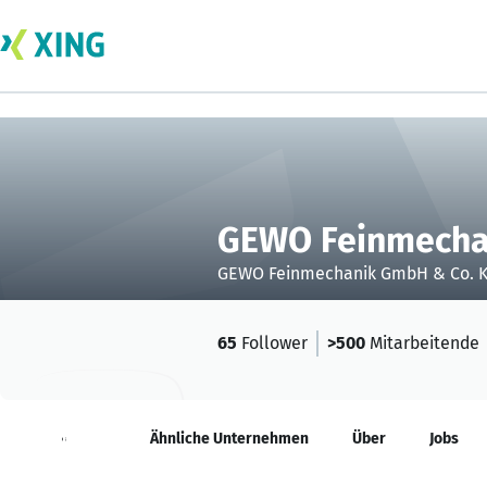
GEWO Feinmecha
GEWO Feinmechanik GmbH & Co. 
65
Follower
>500
Mitarbeitende
Neuigkeiten
Ähnliche Unternehmen
Über
Jobs