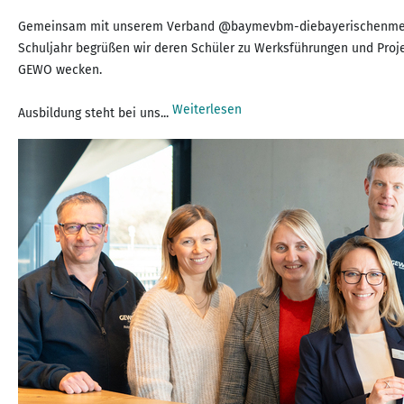
Gemeinsam mit unserem Verband @baymevbm-diebayerischenmetall-u
Schuljahr begrüßen wir deren Schüler zu Werksführungen und Proje
GEWO wecken.
Weiterlesen
Ausbildung steht bei uns...