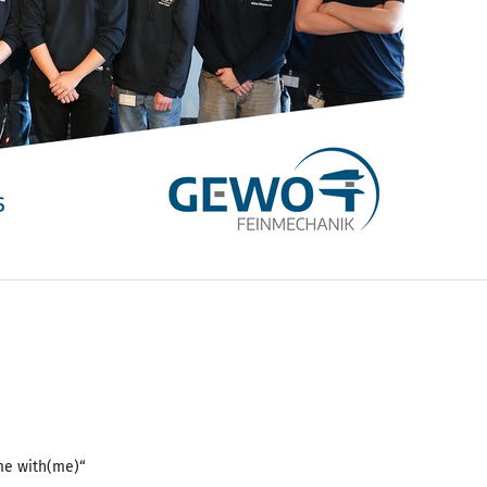
me with(me)“