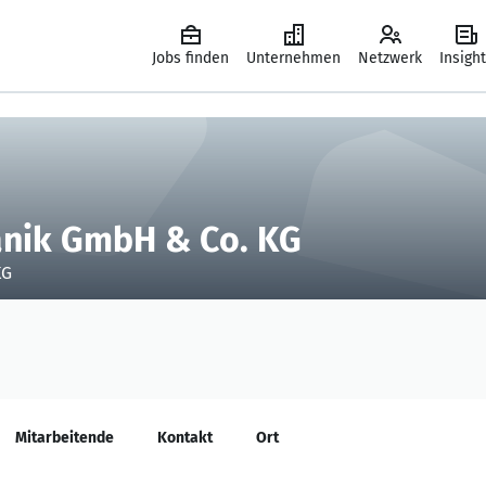
Jobs finden
Unternehmen
Netzwerk
Insigh
nik GmbH & Co. KG
KG
Mitarbeitende
Kontakt
Ort