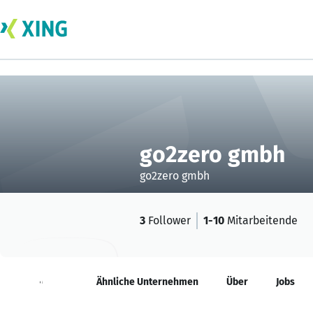
go2zero gmbh
go2zero gmbh
3
Follower
1-10
Mitarbeitende
Neuigkeiten
Ähnliche Unternehmen
Über
Jobs