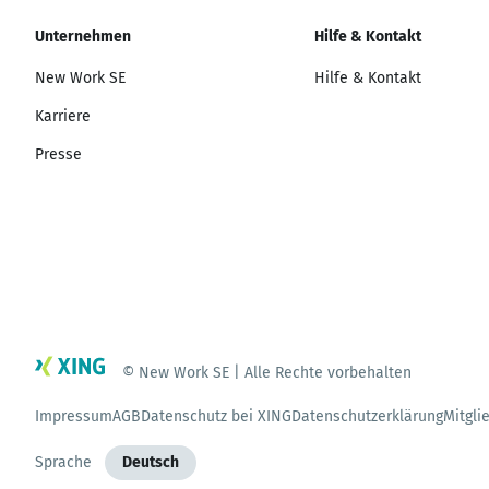
Unternehmen
Hilfe & Kontakt
New Work SE
Hilfe & Kontakt
Karriere
Presse
© New Work SE | Alle Rechte vorbehalten
Impressum
AGB
Datenschutz bei XING
Datenschutzerklärung
Mitgli
Sprache
Deutsch