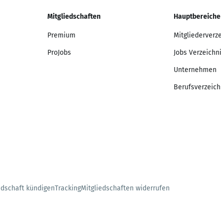
Mitgliedschaften
Hauptbereiche
Premium
Mitgliederverz
ProJobs
Jobs Verzeichn
Unternehmen
Berufsverzeich
edschaft kündigen
Tracking
Mitgliedschaften widerrufen