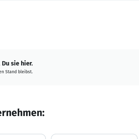
Du sie hier.
n Stand bleibst.
ternehmen: