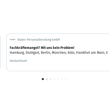
Kaiser Personalberatung GmbH
Fachkräftemangel? Mit uns kein Problem!
Hamburg
,
Stuttgart
,
Berlin
,
München
,
Köln
,
Frankfurt am Main
,
E
Deutschland
1
von
10