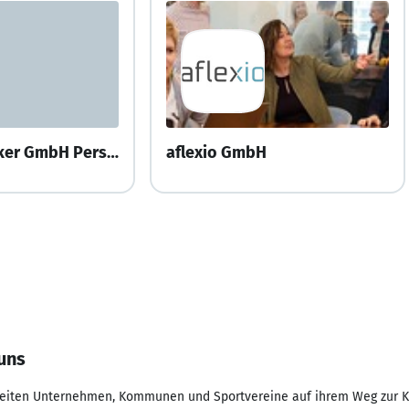
Gabriela Jaecker GmbH Personal- und Nachfolgeberatung für Familienunternehmen
aflexio GmbH
uns
leiten Unternehmen, Kommunen und Sportvereine auf ihrem Weg zur Kl