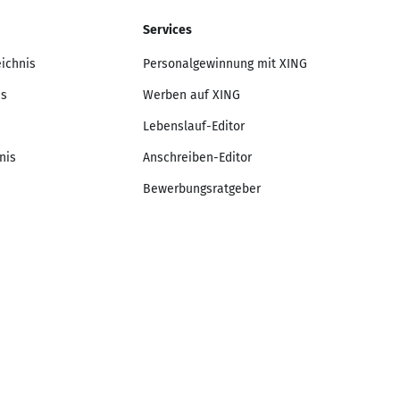
Services
eichnis
Personalgewinnung mit XING
is
Werben auf XING
Lebenslauf-Editor
nis
Anschreiben-Editor
Bewerbungsratgeber