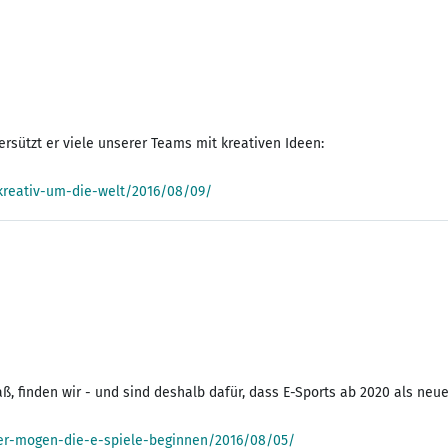
rsützt er viele unserer Teams mit kreativen Ideen:
reativ-um-die-welt/2016/08/09/
, finden wir - und sind deshalb dafür, dass E-Sports ab 2020 als neue
er-mogen-die-e-spiele-beginnen/2016/08/05/