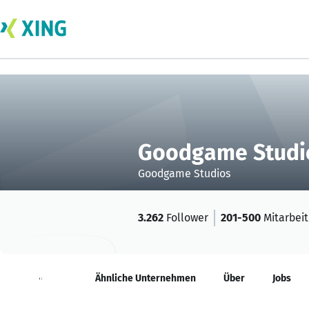
Goodgame Studi
Goodgame Studios
3.262
Follower
201-500
Mitarbei
Neuigkeiten
Ähnliche Unternehmen
Über
Jobs