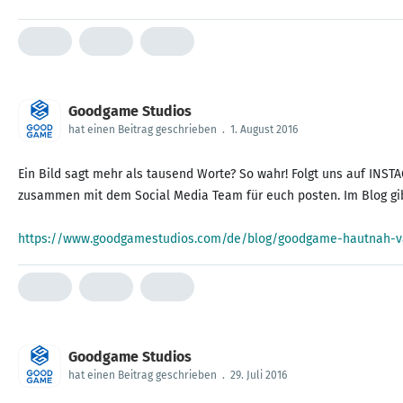
Goodgame Studios
hat einen Beitrag geschrieben
.
1. August 2016
Ein Bild sagt mehr als tausend Worte? So wahr! Folgt uns auf IN
zusammen mit dem Social Media Team für euch posten. Im Blog gi
https://www.goodgamestudios.com/de/blog/goodgame-hautnah-va
Goodgame Studios
hat einen Beitrag geschrieben
.
29. Juli 2016