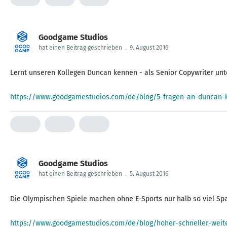
Goodgame Studios
hat einen Beitrag geschrieben
.
9. August 2016
Lernt unseren Kollegen Duncan kennen - als Senior Copywriter unte
https://www.goodgamestudios.com/de/blog/5-fragen-an-duncan-k
Goodgame Studios
hat einen Beitrag geschrieben
.
5. August 2016
Die Olympischen Spiele machen ohne E-Sports nur halb so viel Spaß
https://www.goodgamestudios.com/de/blog/hoher-schneller-weit