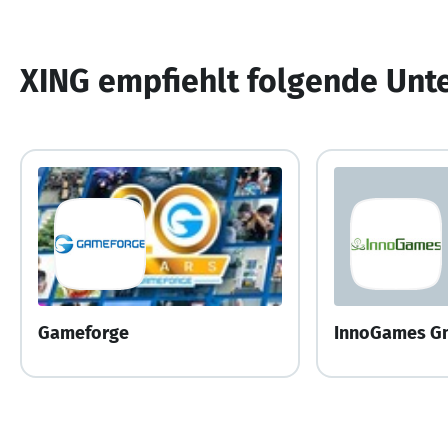
XING empfiehlt folgende Un
Gameforge
InnoGames 