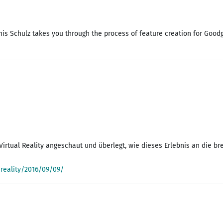
nis Schulz takes you through the process of feature creation for Goodg
irtual Reality angeschaut und überlegt, wie dieses Erlebnis an die b
reality/2016/09/09/