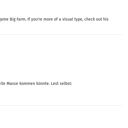
ame Big Farm. If you're more of a visual type, check out his
reite Masse kommen könnte. Lest selbst: