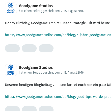
Goodgame Studios
hat einen Beitrag geschrieben
.
15. August 2016
Happy Birthday, Goodgame Empire! Unser Strategie-Hit wird heute 5
https://www.goodgamestudios.com/de/blog/5-jahre-goodgame-em
Goodgame Studios
hat einen Beitrag geschrieben
.
12. August 2016
Unseren heutigen Blogbeitrag zu lesen kostet euch nur ein paar Min
https://www.goodgamestudios.com/de/blog/good-tips-werde-prod