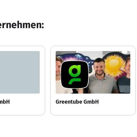
ternehmen:
GmbH
Greentube GmbH