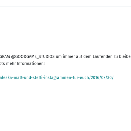
STAGRAM @GOODGAME_STUDIOS um immer auf dem Laufenden zu bleiben! U
bts mehr Informationen!
leska-matt-und-steffi-instagrammen-fur-euch/2016/07/30/