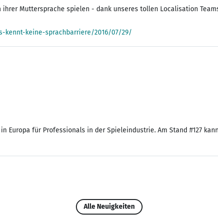
 ihrer Muttersprache spielen - dank unseres tollen Localisation Teams
-kennt-keine-sprachbarriere/2016/07/29/
nz in Europa für Professionals in der Spieleindustrie. Am Stand #127 k
Alle Neuigkeiten