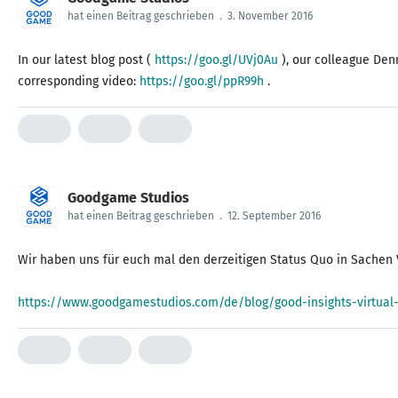
hat einen Beitrag geschrieben
.
3. November 2016
In our latest blog post (
https://goo.gl/UVj0Au
), our colleague Den
corresponding video:
https://goo.gl/ppR99h
.
Goodgame Studios
hat einen Beitrag geschrieben
.
12. September 2016
Wir haben uns für euch mal den derzeitigen Status Quo in Sachen V
https://www.goodgamestudios.com/de/blog/good-insights-virtual-