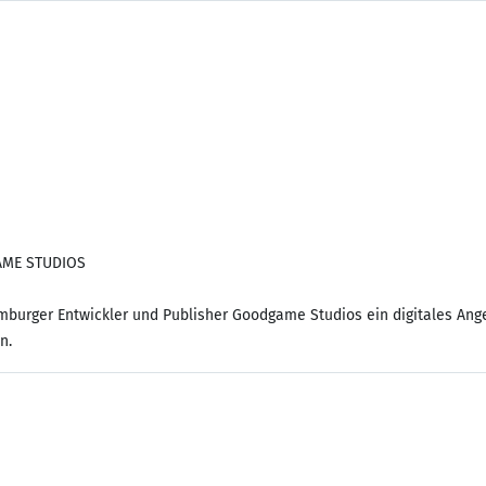
AME STUDIOS
amburger Entwickler und Publisher Goodgame Studios ein digitales Ang
n.