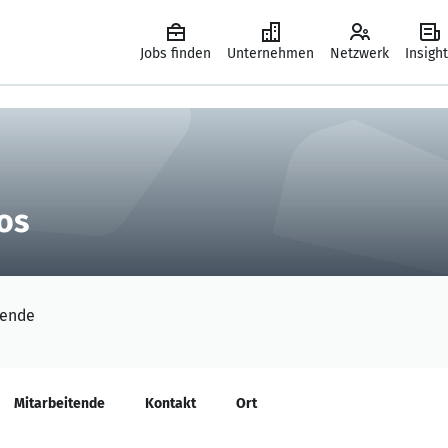
Jobs finden
Unternehmen
Netzwerk
Insigh
os
tende
Mitarbeitende
Kontakt
Ort