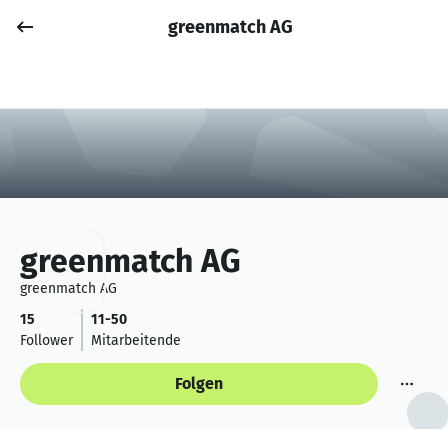
greenmatch AG
Job posten
Anmelden
greenmatch AG
greenmatch AG
15
11-50
Follower
Mitarbeitende
Folgen