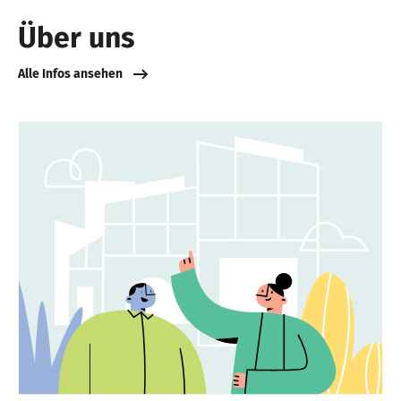
Über uns
Alle Infos ansehen