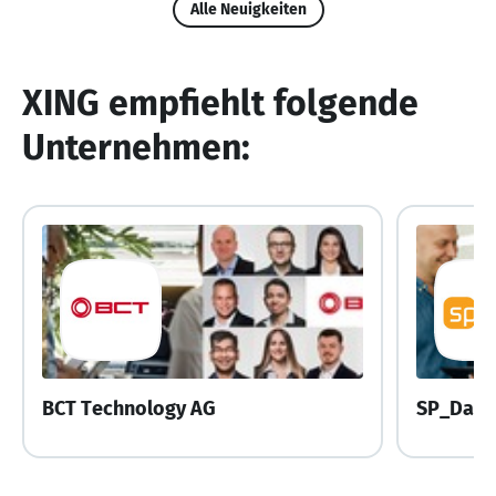
Alle Neuigkeiten
XING empfiehlt folgende
Unternehmen:
BCT Technology AG
SP_Data