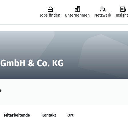
Jobs finden
Unternehmen
Netzwerk
Insigh
n GmbH & Co. KG
e
Mitarbeitende
Kontakt
Ort