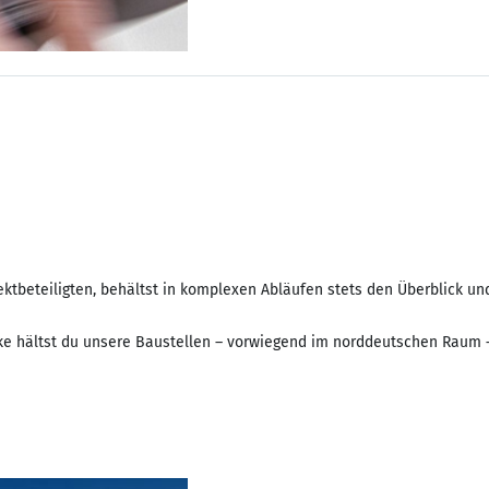
ektbeteiligten, behältst in komplexen Abläufen stets den Überblick und
ke hältst du unsere Baustellen – vorwiegend im norddeutschen Raum 