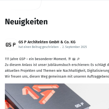
Neuigkeiten
GS P Architekten GmbH & Co. KG
hat einen Beitrag geschrieben
.
2. September 2025
111 Jahre GSP – ein besonderer Moment. 🥂 📖 🎉
Zu diesem Anlass ist unser Jubiläumsbuch erschienen: Es schlägt 
aktuellen Projekten und Themen wie Nachhaltigkeit, Digitalisierun
Wir freuen uns, diesen Weg gemeinsam mit unseren Auftraggebende