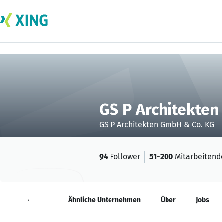
GS P Architekte
GS P Architekten GmbH & Co. KG
94
Follower
51-200
Mitarbeitend
Neuigkeiten
Ähnliche Unternehmen
Über
Jobs