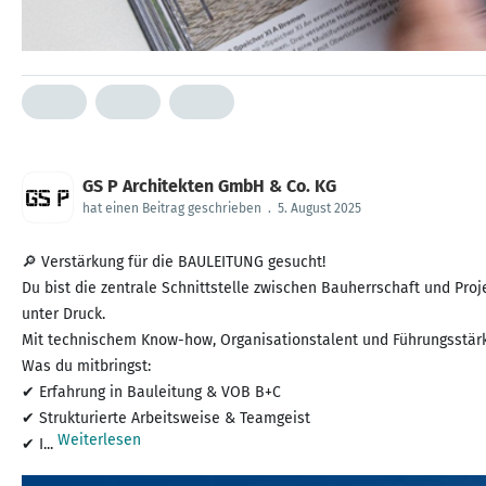
GS P Architekten GmbH & Co. KG
hat einen Beitrag geschrieben
.
5. August 2025
🔎 Verstärkung für die BAULEITUNG gesucht!
Du bist die zentrale Schnittstelle zwischen Bauherrschaft und Proj
unter Druck.
Mit technischem Know-how, Organisationstalent und Führungsstär
Was du mitbringst:
✔ Erfahrung in Bauleitung & VOB B+C
✔ Strukturierte Arbeitsweise & Teamgeist
Weiterlesen
✔ I...