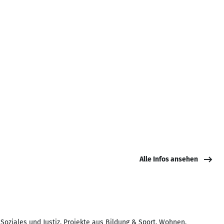
Alle Infos ansehen
oziales und Justiz. Projekte aus Bildung & Sport, Wohnen,