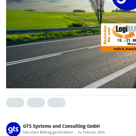
GTS Systems and Consulting GmbH
hat einen Beitrag geschrieben
.
14. Februar 2024