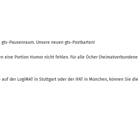
im gts-Pausenraum. Unsere neuen gts-Postkarten!
n eine Portion Humor nicht fehlen. Für alle Öcher (heimatverbundene
e auf der LogiMAT in Stuttgart oder der IFAT in München, können Sie 