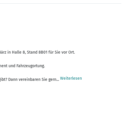
rz in Halle 8, Stand 8B01 für Sie vor Ort.
ment und Fahrzeugortung.
Weiterlesen
bt? Dann vereinbaren Sie gern...