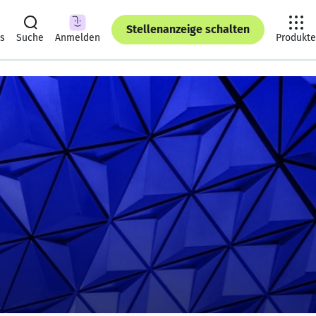
Stellenanzeige schalten
ts
Suche
Anmelden
Produkte