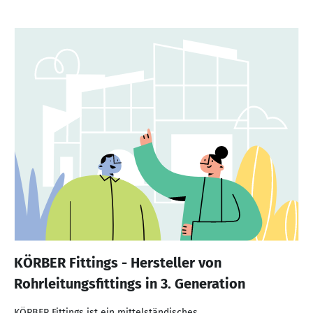
KÖRBER Fittings - Hersteller von
Rohrleitungsfittings in 3. Generation
KÖRBER Fittings ist ein mittelständisches