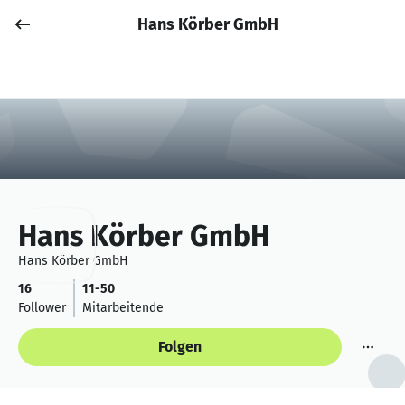
Hans Körber GmbH
Job posten
Anmelden
Hans Körber GmbH
Hans Körber GmbH
16
11-50
Follower
Mitarbeitende
Folgen