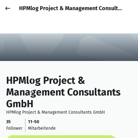
HPMlog Project & Management Consultants GmbH
Job posten
Anmelden
HPMlog Project &
Management Consultants
GmbH
HPMlog Project & Management Consultants GmbH
35
11-50
Follower
Mitarbeitende