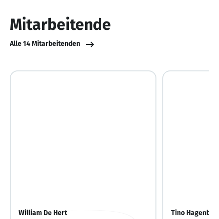
von
10
Mitarbeitende
Alle 14 Mitarbeitenden
William De Hert
Tino Hagenbri