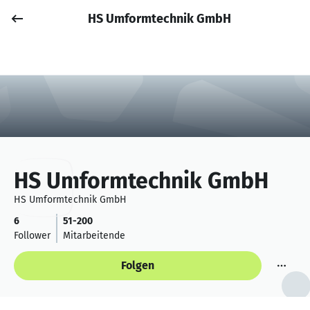
HS Umformtechnik GmbH
Job posten
Anmelden
HS Umformtechnik GmbH
HS Umformtechnik GmbH
6
51-200
Follower
Mitarbeitende
Folgen