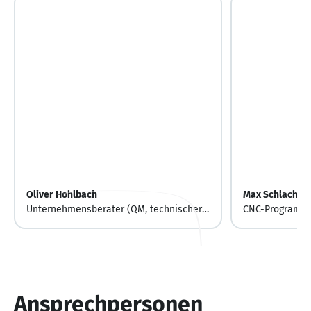
Oliver Hohlbach
Max Schlachter
Unternehmensberater (QM, technischer
CNC-Programmi
Einkauf, Supply Chain)
Ansprechpersonen