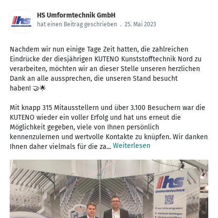
HS Umformtechnik GmbH
hat einen Beitrag geschrieben
.
25. Mai 2023
Nachdem wir nun einige Tage Zeit hatten, die zahlreichen
Eindrücke der diesjährigen KUTENO Kunststofftechnik Nord zu
verarbeiten, möchten wir an dieser Stelle unseren herzlichen
Dank an alle aussprechen, die unseren Stand besucht
haben! 🤝🌟
Mit knapp 315 Mitausstellern und über 3.100 Besuchern war die
KUTENO wieder ein voller Erfolg und hat uns erneut die
Möglichkeit gegeben, viele von Ihnen persönlich
kennenzulernen und wertvolle Kontakte zu knüpfen. Wir danken
Weiterlesen
Ihnen daher vielmals für die za...