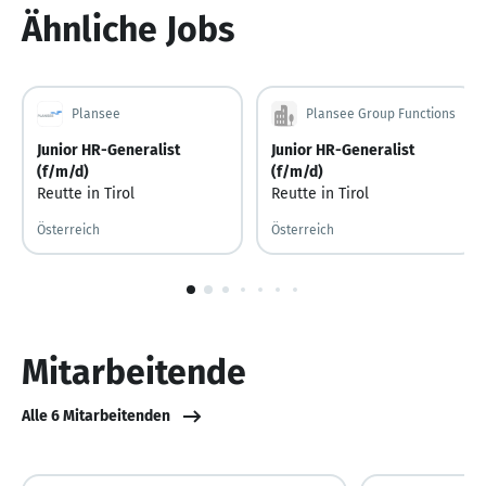
Ähnliche Jobs
Plansee
Plansee Group Functions
Junior HR-Generalist
Junior HR-Generalist
(f/m/d)
(f/m/d)
Reutte in Tirol
Reutte in Tirol
Österreich
Österreich
1
von
10
Mitarbeitende
Alle 6 Mitarbeitenden