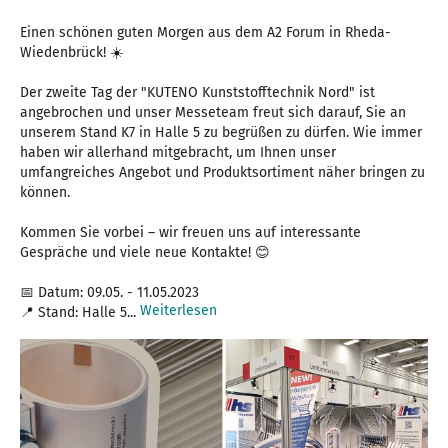
Einen schönen guten Morgen aus dem A2 Forum in Rheda-
Wiedenbrück! ☀️
Der zweite Tag der "KUTENO Kunststofftechnik Nord" ist
angebrochen und unser Messeteam freut sich darauf, Sie an
unserem Stand K7 in Halle 5 zu begrüßen zu dürfen. Wie immer
haben wir allerhand mitgebracht, um Ihnen unser
umfangreiches Angebot und Produktsortiment näher bringen zu
können.
Kommen Sie vorbei – wir freuen uns auf interessante
Gespräche und viele neue Kontakte! 😊
📅 Datum: 09.05. - 11.05.2023
Weiterlesen
📍 Stand: Halle 5...