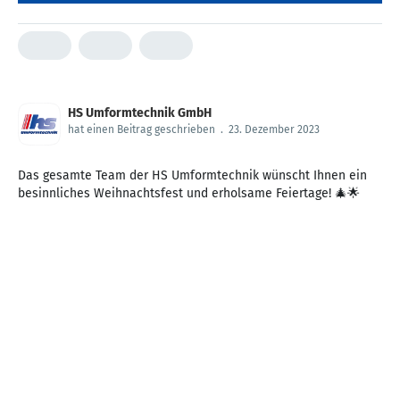
HS Umformtechnik GmbH
hat einen Beitrag geschrieben
.
23. Dezember 2023
Das gesamte Team der HS Umformtechnik wünscht Ihnen ein
besinnliches Weihnachtsfest und erholsame Feiertage! 🎄🌟