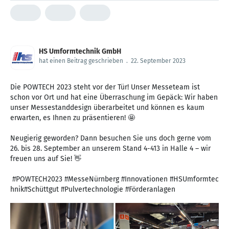
HS Umformtechnik GmbH
hat einen Beitrag geschrieben
.
22. September 2023
Die POWTECH 2023 steht vor der Tür! Unser Messeteam ist
schon vor Ort und hat eine Überraschung im Gepäck: Wir haben
unser Messestanddesign überarbeitet und können es kaum
erwarten, es Ihnen zu präsentieren! 🤩
Neugierig geworden? Dann besuchen Sie uns doch gerne vom
26. bis 28. September an unserem Stand 4-413 in Halle 4 – wir
freuen uns auf Sie! 👋
#POWTECH2023 #MesseNürnberg #Innovationen #HSUmformtec
hnik#Schüttgut #Pulvertechnologie #Förderanlagen