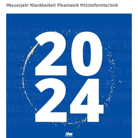
#NeuesJahr #Dankbarkeit #Teamwork #HSUmformtechnik