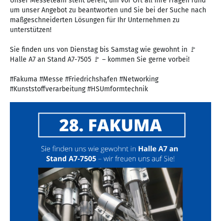
Unser Messeteam steht bereit, um vor Ort all Ihre Fragen rund
um unser Angebot zu beantworten und Sie bei der Suche nach
maßgeschneiderten Lösungen für Ihr Unternehmen zu
unterstützen!
Sie finden uns von Dienstag bis Samstag wie gewohnt in 🚩
Halle A7 an Stand A7-7505 🚩 – kommen Sie gerne vorbei!
#Fakuma #Messe #Friedrichshafen #Networking
#Kunststoffverarbeitung #HSUmformtechnik