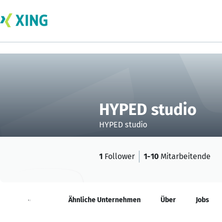
HYPED studio
HYPED studio
1
Follower
1-10
Mitarbeitende
Neuigkeiten
Ähnliche Unternehmen
Über
Jobs