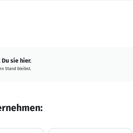
Du sie hier.
n Stand bleibst.
ternehmen: