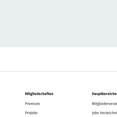
Mitgliedschaften
Hauptbereiche
Premium
Mitgliederverz
ProJobs
Jobs Verzeichn