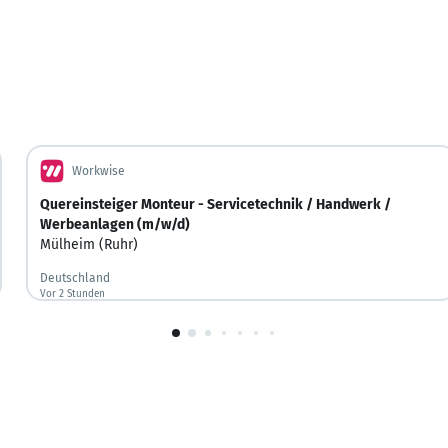
Workwise
Quereinsteiger Monteur - Servicetechnik / Handwerk /
Werbeanlagen (m/w/d)
Mülheim (Ruhr)
Deutschland
Vor 2 Stunden
Vor 2 Stunden veröffentlicht
1
von
10