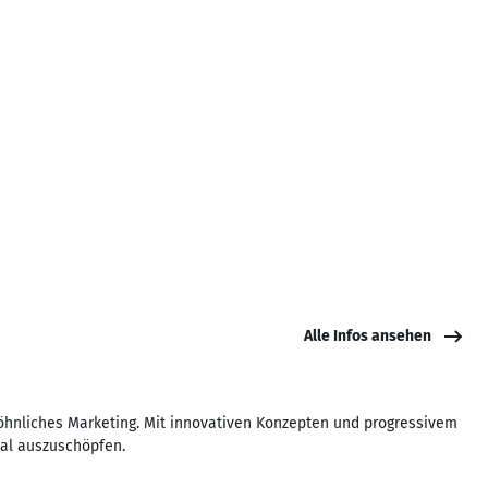
Alle Infos ansehen
wöhnliches Marketing. Mit innovativen Konzepten und progressivem
ial auszuschöpfen.