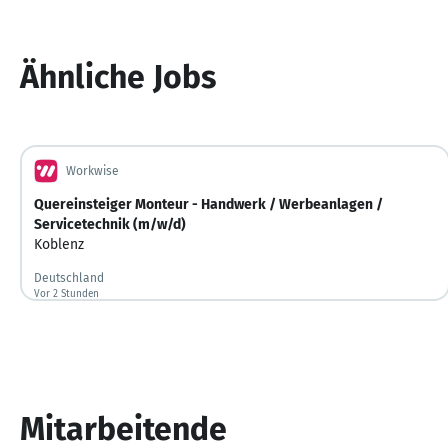
Ähnliche Jobs
Workwise
Quereinsteiger Monteur - Handwerk / Werbeanlagen /
Servicetechnik (m/w/d)
Koblenz
Deutschland
Vor 2 Stunden
Vor 2 Stunden veröffentlicht
Mitarbeitende