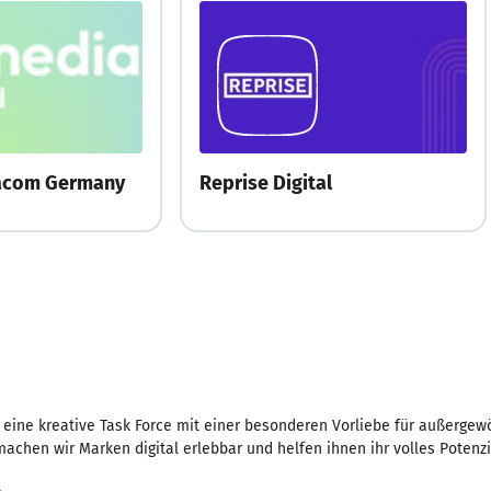
acom Germany
Reprise Digital
d eine kreative Task Force mit einer besonderen Vorliebe für außerge
achen wir Marken digital erlebbar und helfen ihnen ihr volles Potenz