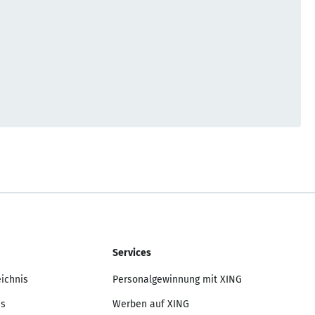
Services
eichnis
Personalgewinnung mit XING
is
Werben auf XING