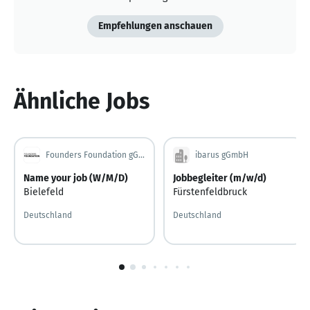
Empfehlungen anschauen
Ähnliche Jobs
Founders Foundation gGmbH
ibarus gGmbH
Name your job (W/M/D)
Jobbegleiter (m/w/d)
Bielefeld
Fürstenfeldbruck
Deutschland
Deutschland
1
von
10