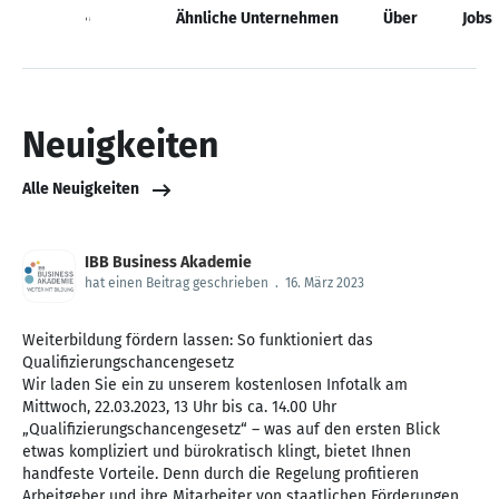
Neuigkeiten
Ähnliche Unternehmen
Über
Jobs
Neuigkeiten
Alle Neuigkeiten
IBB Business Akademie
hat einen Beitrag geschrieben
.
16. März 2023
Weiterbildung fördern lassen: So funktioniert das
Qualifizierungschancengesetz
Wir laden Sie ein zu unserem kostenlosen Infotalk am
Mittwoch, 22.03.2023, 13 Uhr bis ca. 14.00 Uhr
„Qualifizierungschancengesetz“ – was auf den ersten Blick
etwas kompliziert und bürokratisch klingt, bietet Ihnen
handfeste Vorteile. Denn durch die Regelung profitieren
Arbeitgeber und ihre Mitarbeiter von staatlichen Förderungen