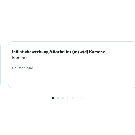
Initiativbewerbung Mitarbeiter (m/w/d) Kamenz
Kamenz
Deutschland
1
von
10