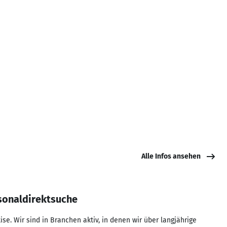
Alle Infos ansehen
rsonaldirektsuche
e. Wir sind in Branchen aktiv, in denen wir über langjährige