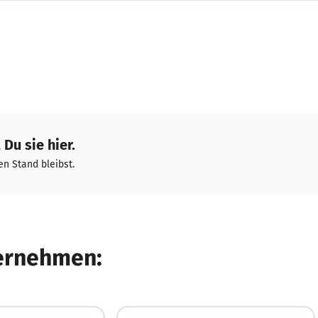
Du sie hier.
n Stand bleibst.
ternehmen: