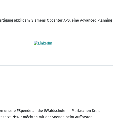
 Fertigung abbilden? Siemens Opcenter APS, eine Advanced Planning
en unsere #Spende an die #Waldschule im Märkischen Kreis
gesetzt. 🌳Wir möchten mit der Spende beim Aufforsten