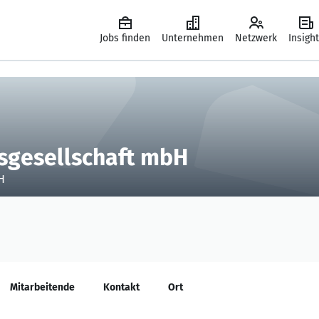
Jobs finden
Unternehmen
Netzwerk
Insigh
gesellschaft mbH
H
Mitarbeitende
Kontakt
Ort