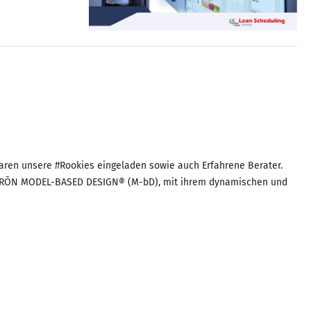
ren unsere #Rookies eingeladen sowie auch Erfahrene Berater.
e KARŌN MODEL-BASED DESIGN® (M-bD), mit ihrem dynamischen und