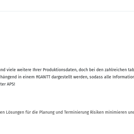
d viele weitere Ihrer Produktionsdaten, doch bei den zahlreichen tabe
hängend in einem #GANTT dargestellt werden, sodass alle Informatione
ter APS!
chen Lösungen für die Planung und Terminierung Risiken minimieren un