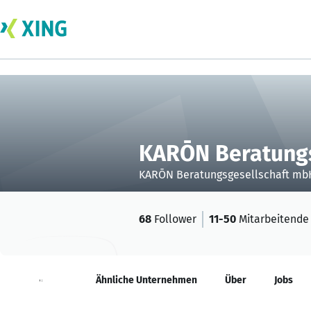
KARŌN Beratungs
KARŌN Beratungsgesellschaft mb
68
Follower
11-50
Mitarbeitende
Neuigkeiten
Ähnliche Unternehmen
Über
Jobs