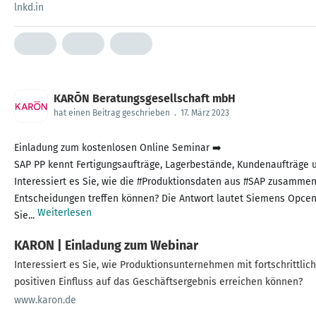
lnkd.in
KARŌN Beratungsgesellschaft mbH
hat einen Beitrag geschrieben
.
17. März 2023
Einladung zum kostenlosen Online Seminar ➡️
SAP PP kennt Fertigungsaufträge, Lagerbestände, Kundenaufträge un
Interessiert es Sie, wie die #Produktionsdaten aus #SAP zusammen
Entscheidungen treffen können? Die Antwort lautet Siemens Opcen
Weiterlesen
Sie...
KARON | Einladung zum Webinar
Interessiert es Sie, wie Produktionsunternehmen mit fortschrittli
positiven Einfluss auf das Geschäftsergebnis erreichen können?
www.karon.de