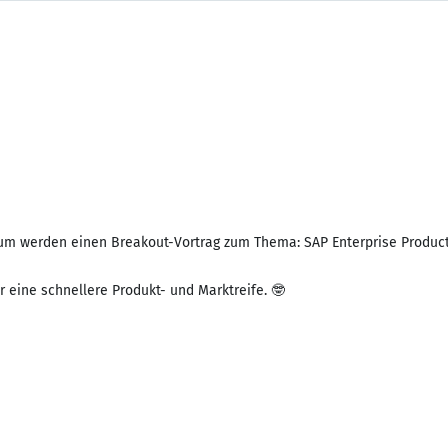
aum werden einen Breakout-Vortrag zum Thema: SAP Enterprise Produc
r eine schnellere Produkt- und Marktreife. 🤓