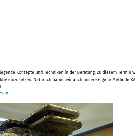
gende Konzepte und Techniken in der Beratung. Zu diesem Termin wa
ektiv einzusetzen. Natürlich haben wir auch unsere eigene Method
t.
esen