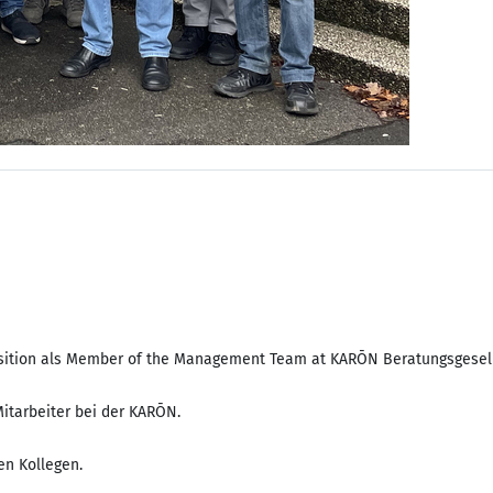
Position als Member of the Management Team at KARŌN Beratungsgesel
Mitarbeiter bei der KARŌN.
en Kollegen.