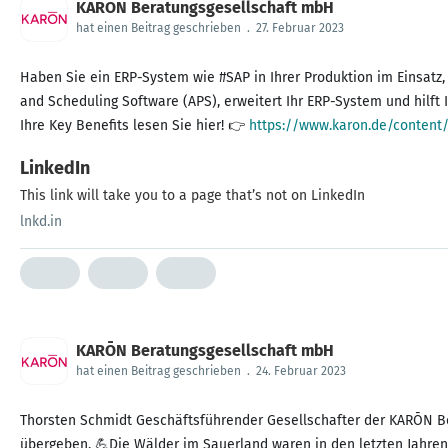
KARŌN Beratungsgesellschaft mbH
hat einen Beitrag geschrieben
.
27. Februar 2023
Haben Sie ein ERP-System wie #SAP in Ihrer Produktion im Einsatz
and Scheduling Software (APS), erweitert Ihr ERP-System und hilft
Ihre Key Benefits lesen Sie hier! 👉
https://www.karon.de/content
LinkedIn
This link will take you to a page that’s not on LinkedIn
lnkd.in
KARŌN Beratungsgesellschaft mbH
hat einen Beitrag geschrieben
.
24. Februar 2023
Thorsten Schmidt Geschäftsführender Gesellschafter der KARŌN B
übergeben. 💪Die Wälder im Sauerland waren in den letzten Jahre