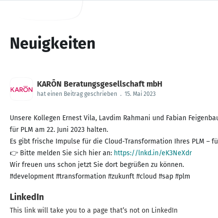
Neuigkeiten
KARŌN Beratungsgesellschaft mbH
hat einen Beitrag geschrieben
.
15. Mai 2023
Unsere Kollegen Ernest Vila, Lavdim Rahmani und Fabian Feigenb
für PLM am 22. Juni 2023 halten.
Es gibt frische Impulse für die Cloud-Transformation Ihres PLM – fü
👉 Bitte melden Sie sich hier an:
https://lnkd.in/eK3NeXdr
Wir freuen uns schon jetzt Sie dort begrüßen zu können.
#development #transformation #zukunft #cloud #sap #plm
LinkedIn
This link will take you to a page that’s not on LinkedIn