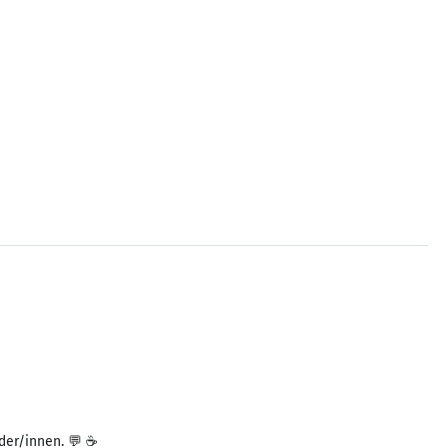
der/innen. 💬 ☕