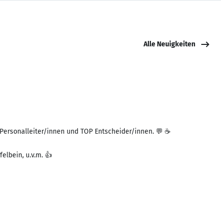
Alle Neuigkeiten
 Personalleiter/innen und TOP Entscheider/innen. 💬 ☕
lbein, u.v.m. 👍