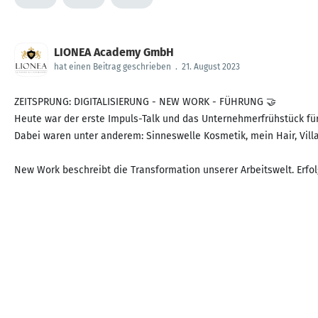
LIONEA Academy GmbH
hat einen Beitrag geschrieben
.
21. August 2023
ZEITSPRUNG: DIGITALISIERUNG - NEW WORK - FÜHRUNG 🤝
Heute war der erste Impuls-Talk und das Unternehmerfrühstück für
Dabei waren unter anderem: Sinneswelle Kosmetik, mein Hair, Vill
New Work beschreibt die Transformation unserer Arbeitswelt. Erfo