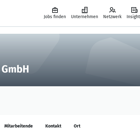
Jobs finden
Unternehmen
Netzwerk
Insigh
y GmbH
Mitarbeitende
Kontakt
Ort