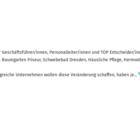
 Geschäftsführer/innen, Personalleiter/innen und TOP Entscheider/in
a Baumgarten Friseur, Schwebebad Dresden, Häusliche Pflege, Hermodi
lgreiche Unternehmen wollen diese Veränderung schaffen, haben je...