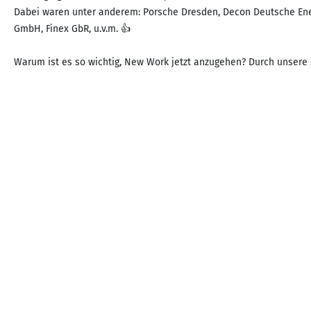
Dabei waren unter anderem: Porsche Dresden, Decon Deutsche Ene
GmbH, Finex GbR, u.v.m. 👍
Warum ist es so wichtig, New Work jetzt anzugehen? Durch unsere 