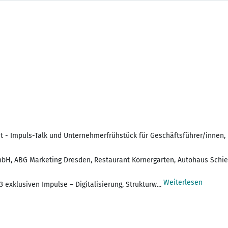
ht - Impuls-Talk und Unternehmerfrühstück für Geschäftsführer/innen,
H, ABG Marketing Dresden, Restaurant Körnergarten, Autohaus Schiefe
Weiterlesen
exklusiven Impulse – Digitalisierung, Strukturw...