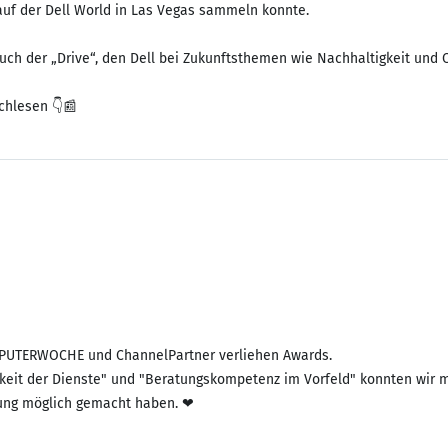
 auf der Dell World in Las Vegas sammeln konnte.
auch der „Drive“, den Dell bei Zukunftsthemen wie Nachhaltigkeit und 
OMPUTERWOCHE und ChannelPartner verliehen Awards.
arkeit der Dienste" und "Beratungskompetenz im Vorfeld" konnten wir 
nung möglich gemacht haben. ❤