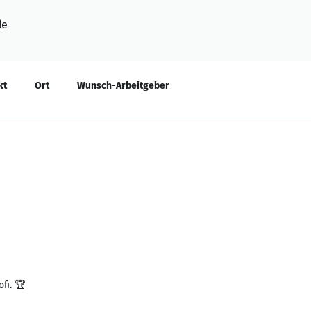
de
kt
Ort
Wunsch-Arbeitgeber
fi. 🏆