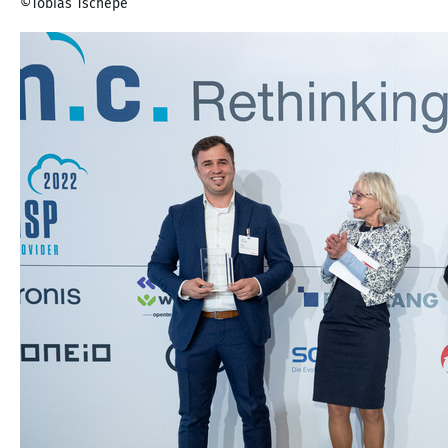
©Tobias Tschepe