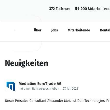
372
Follower
51-200
Mitarbeiten
Neuigkeiten
Über
Jobs
Mitarbeitende
Konta
Neuigkeiten
Medialine EuroTrade AG
hat einen Beitrag geschrieben
.
27. Juli 2022
Unser Presales Consultant Alexander Metz ist Dell Technologies-Pro