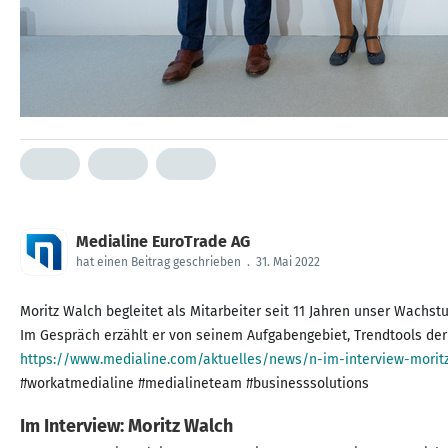
Medialine EuroTrade AG
hat einen Beitrag geschrieben
.
31. Mai 2022
Moritz Walch begleitet als Mitarbeiter seit 11 Jahren unser Wachst
https://www.medialine.com/aktuelles/news/n-im-interview-moritz
#workatmedialine #medialineteam #businesssolutions
Im Interview: Moritz Walch