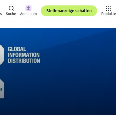
Stellenanzeige schalten
ts
Suche
Anmelden
Produkte