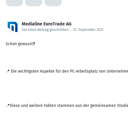
Medialine EuroTrade AG
hat einen Beitrag geschrieben
.
23. September 2021
Schon gewusst❓
📍 Die wichtigsten Aspekte für den PC-Arbeitsplatz von Unterneh
📍Diese und weitere Fakten stammen aus der gemeinsamen Studie v