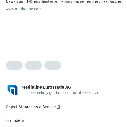
News vom IT-Dienstleister zu Expansion, neuen Services, Auszeichn
www.medialine.com
Medialine EuroTrade AG
hat einen Beitrag geschrieben
.
18. Oktober 2021
Object Storage as a Service 🗄
✨ modern