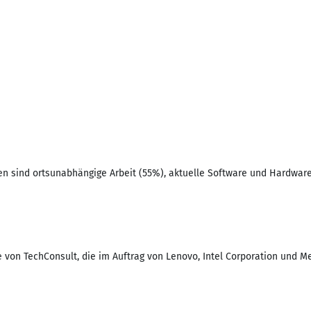
men sind ortsunabhängige Arbeit (55%), aktuelle Software und Hardw
on TechConsult, die im Auftrag von Lenovo, Intel Corporation und Me