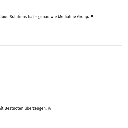
Cloud Solutions hat – genau wie Medialine Group. 🌳
mit Bestnoten überzeugen. 💪