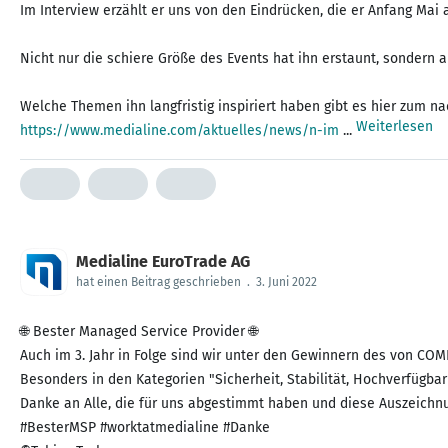
Im Interview erzählt er uns von den Eindrücken, die er Anfang Mai
Nicht nur die schiere Größe des Events hat ihn erstaunt, sondern 
Weiterlesen
https://www.medialine.com/aktuelles/news/n-im
...
Medialine EuroTrade AG
hat einen Beitrag geschrieben
.
3. Juni 2022
🌐 Bester Managed Service Provider 🌐
Auch im 3. Jahr in Folge sind wir unter den Gewinnern des von C
Besonders in den Kategorien "Sicherheit, Stabilität, Hochverfügb
Danke an Alle, die für uns abgestimmt haben und diese Auszeich
#BesterMSP #worktatmedialine #Danke