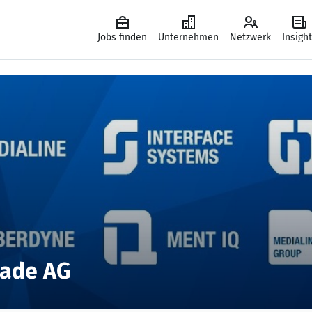
Jobs finden
Unternehmen
Netzwerk
Insigh
rade AG