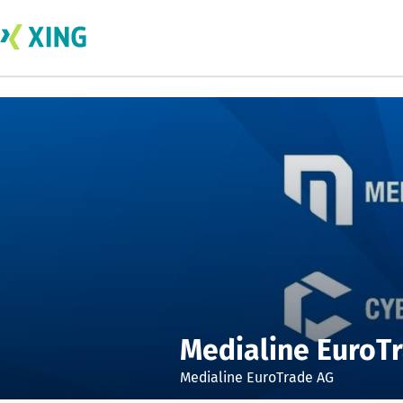
Medialine EuroT
Medialine EuroTrade AG