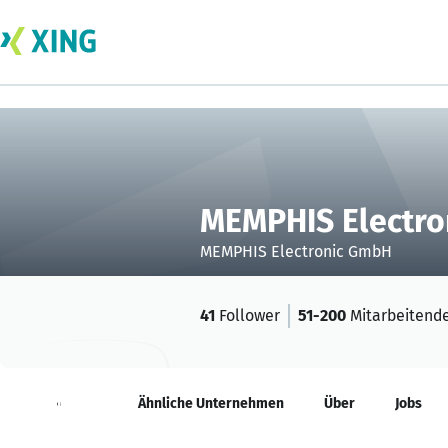
MEMPHIS Electr
MEMPHIS Electronic GmbH
41
Follower
51-200
Mitarbeitend
Neuigkeiten
Ähnliche Unternehmen
Über
Jobs