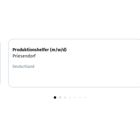
Produktionshelfer (m/w/d)
Priesendorf
Deutschland
1
von
10