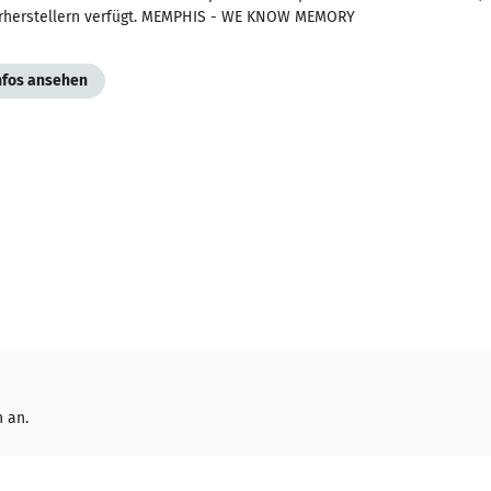
rherstellern verfügt. MEMPHIS - WE KNOW MEMORY
Infos ansehen
 an.