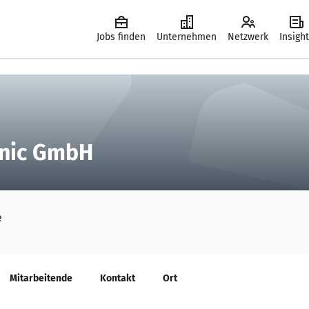
Jobs finden
Unternehmen
Netzwerk
Insigh
onic GmbH
e
Mitarbeitende
Kontakt
Ort