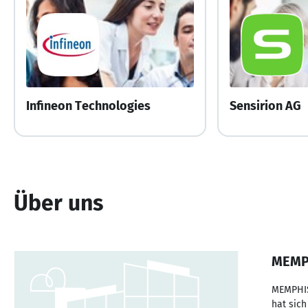
Infineon Technologies
Sensirion AG
Über uns
MEMPH
MEMPHIS 
hat sic