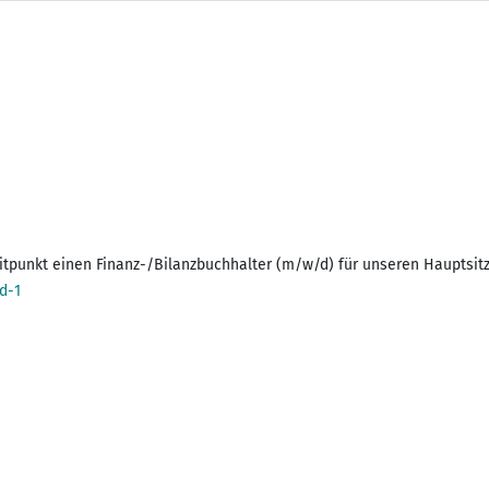
itpunkt einen Finanz-/Bilanzbuchhalter (m/w/d) für unseren Hauptsitz
d-1