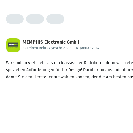
MEMPHIS Electronic GmbH
hat einen Beitrag geschrieben
.
8. Januar 2024
Wir sind so viel mehr als ein klassischer Distributor, denn wir bi
speziellen Anforderungen für Ihr Design! Darüber hinaus möchten w
damit Sie den Hersteller auswählen können, der die am besten pa