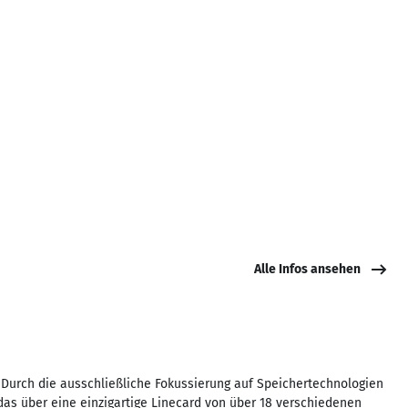
Alle Infos ansehen
. Durch die ausschließliche Fokussierung auf Speichertechnologien
s über eine einzigartige Linecard von über 18 verschiedenen