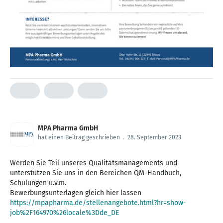
MPA Pharma GmbH
hat einen Beitrag geschrieben
.
28. September 2023
Werden Sie Teil unseres Qualitätsmanagements und
unterstützen Sie uns in den Bereichen QM-Handbuch,
Schulungen u.v.m.
https://mpapharma.de/stellenangebote.html?hr=show-
job%2F164970%26locale%3Dde_DE