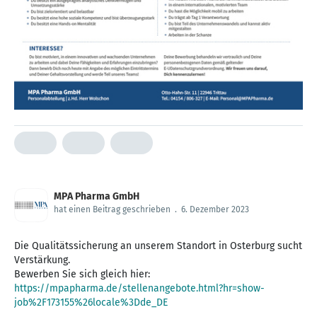
MPA Pharma GmbH
hat einen Beitrag geschrieben
.
6. Dezember 2023
Die Qualitätssicherung an unserem Standort in Osterburg sucht
Verstärkung.
https://mpapharma.de/stellenangebote.html?hr=show-
job%2F173155%26locale%3Dde_DE