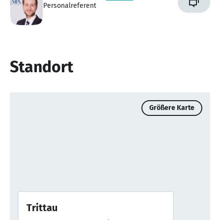
Personalreferent
Standort
Größere Karte
Trittau