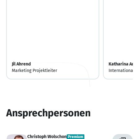
Jil Ahrend
Katharina Ande
Marketing Projektleiter
International B
Ansprechpersonen
Christoph Wolschon
Premium