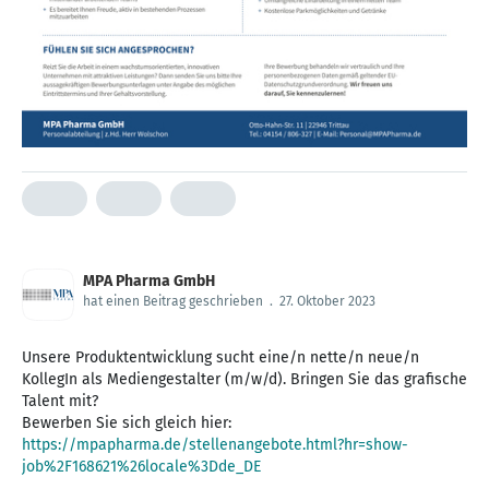
MPA Pharma GmbH
hat einen Beitrag geschrieben
.
27. Oktober 2023
Unsere Produktentwicklung sucht eine/n nette/n neue/n
KollegIn als Mediengestalter (m/w/d). Bringen Sie das grafische
Talent mit?
https://mpapharma.de/stellenangebote.html?hr=show-
job%2F168621%26locale%3Dde_DE