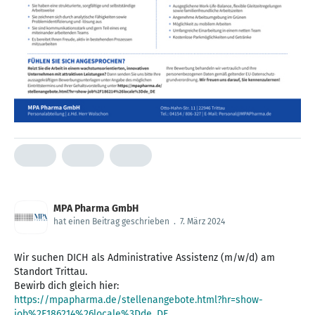
MPA Pharma GmbH
hat einen Beitrag geschrieben
.
7. März 2024
Wir suchen DICH als Administrative Assistenz (m/w/d) am
Standort Trittau.
https://mpapharma.de/stellenangebote.html?hr=show-
job%2F186214%26locale%3Dde_DE