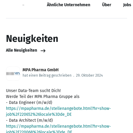
Neuigkeiten
Ähnliche Unternehmen
Über
Jobs
Neuigkeiten
Alle Neuigkeiten
MPA Pharma GmbH
hat einen Beitrag geschrieben
.
29. Oktober 2024
Unser Data-Team sucht Dich!
Werde Teil der MPA Pharma Gruppe als
https://mpapharma.de/stellenangebote.html?hr=show-
job%2F220652%26locale%3Dde_DE
https://mpapharma.de/stellenangebote.html?hr=show-
job%2F220068%26locale%3Dde_DE