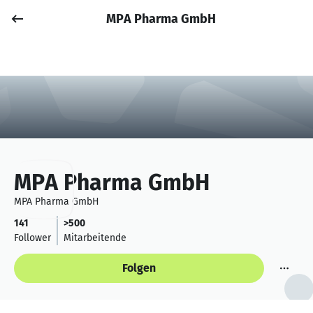
MPA Pharma GmbH
Job posten
Anmelden
MPA Pharma GmbH
MPA Pharma GmbH
141
>500
Follower
Mitarbeitende
Folgen