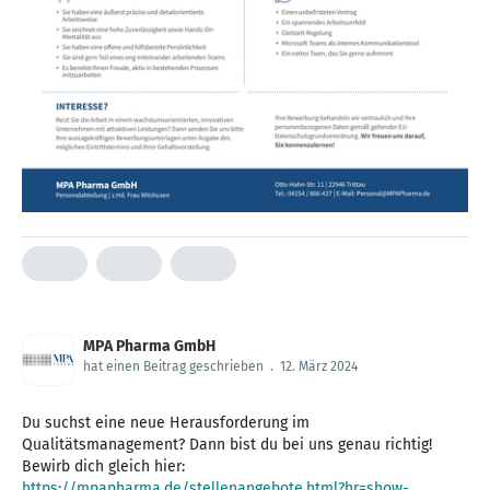
MPA Pharma GmbH
hat einen Beitrag geschrieben
.
12. März 2024
Du suchst eine neue Herausforderung im
Qualitätsmanagement? Dann bist du bei uns genau richtig!
https://mpapharma.de/stellenangebote.html?hr=show-