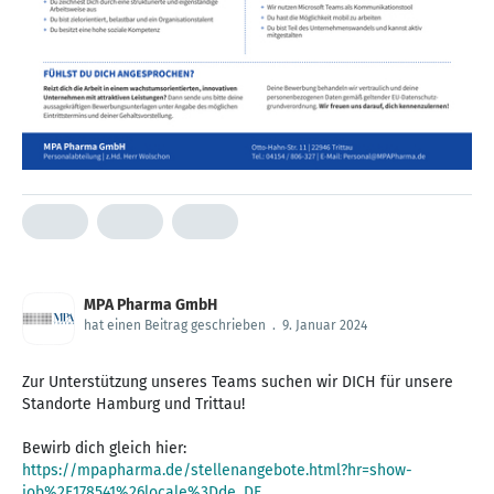
MPA Pharma GmbH
hat einen Beitrag geschrieben
.
9. Januar 2024
Zur Unterstützung unseres Teams suchen wir DICH für unsere
Standorte Hamburg und Trittau!
https://mpapharma.de/stellenangebote.html?hr=show-
job%2F178541%26locale%3Dde_DE